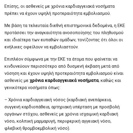
Επίσης, οι ασθενείς με χρόνια καρδιαγγειακά νοσήματα
πρέπει να έχουν υψηλή προτεραιότητα εμβολιασμού.
Με βάση τα τελευταία διεθνή επιστημονικά δεδομένα, η ΕΚΕ
προτάσσει την αναγκαιότητα ανοσοποίησης του πληθυσμού
και ιδιαίτερα των ευπαθών ομάδων, τονίζοντας ότι όλοι οι
ενήλικες οφείλουν να εμβολιαστούν.
Επιπλέον σύμφωνα με την ΕΚΕ τα άτομα που φαίνεται να
κινδυνεύουν περισσότερο από δυσμενή έκβαση μετά από
νόσηση και έχουν υψηλή προτεραιότητα εμβολιασμού είναι
ασθενείς με
χρόνια καρδιαγγειακά νοσήματα
, καθώς και
γενικότερα νοσήματα όπως:
– Χρόνια καρδιαγγειακή νόσος (καρδιακή ανεπάρκεια,
συγγενή καρδιοπάθεια, αρτηριακή υπέρταση με προσβολή
οργάνων στόχου, ασθενείς με χρόνια ισχαιμική καρδιακή
νόσο, κολπική μαρμαρυγή, περιφερική αγγειακή νόσο,
φλεβική θρομβοεμβολική νόσο).