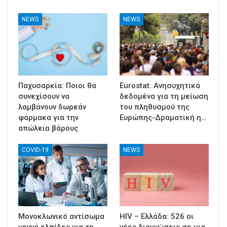
NEWS
NEWS
Παχυσαρκία: Ποιοι θα
Eurostat: Ανησυχητικά
συνεχίσουν να
δεδομένα για τη μείωση
λαμβάνουν δωρεάν
του πληθυσμού της
φάρμακα για την
Ευρώπης-Δραματική η…
απώλεια βάρους
COVID-19
NEWS
Μονοκλωνικό αντίσωμα
HIV – Ελλάδα: 526 οι