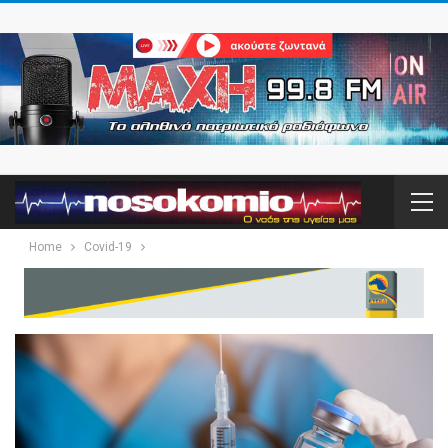
Home
Covid-19