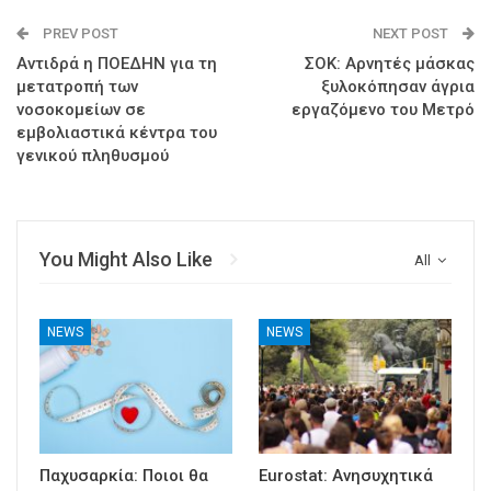
PREV POST
NEXT POST
Αντιδρά η ΠΟΕΔΗΝ για τη
ΣΟΚ: Αρνητές μάσκας
μετατροπή των
ξυλοκόπησαν άγρια
νοσοκομείων σε
εργαζόμενο του Μετρό
εμβολιαστικά κέντρα του
γενικού πληθυσμού
You Might Also Like
All
NEWS
NEWS
Παχυσαρκία: Ποιοι θα
Eurostat: Ανησυχητικά