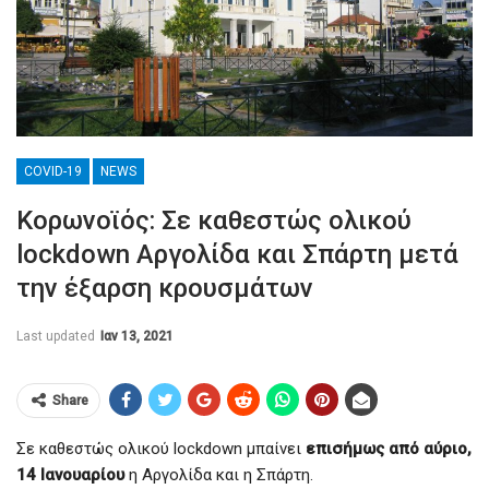
COVID-19
NEWS
Κορωνοϊός: Σε καθεστώς ολικού
lockdown Αργολίδα και Σπάρτη μετά
την έξαρση κρουσμάτων
Last updated
Ιαν 13, 2021
Share
Σε καθεστώς ολικού lockdown μπαίνει
επισήμως από αύριο,
14 Ιανουαρίου
η Αργολίδα και η Σπάρτη.