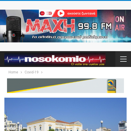
Home
Covid-19