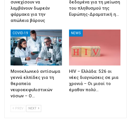
συνεχίσουν να
δεδομένα για τη μείωση
λαμβάνουν δωρεάν
του πληθυσμού της
φάρμακα για την
Ευρώπης-Δραματική η…
απώλεια βάρους
COVID-19
NEWS
Μονοκλωνικό αντίσωμα
HIV – Ελλάδα: 526 οι
γεννά ελπίδες για τη
νέες διαγνώσεις σε μια
θεραπεία
χρονιά – Οι μισοί το
νευροεκφυλιστικών
έμαθαν πολύ…
νόσων – Ο…
PREV
NEXT