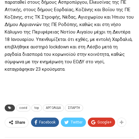
παραταθεί στους δήμους Ασπροπύργου, Ελευσίνας της ΠΕ
Αττικής, στους δήμους Εορδαίας, Κοζάνης και Βοΐου της ΠΕ
Κοζάνης, στις ΤΚ Στροφής, Νέδας, Αγιοχωρίου και Ήπιου του
Δήμου Αρριαννών της ΠΕ Ροδόπης, καθώς και στη νήσο
Κάλυμνο της Περιφέρειας Νοτίου Αιγαίου μέχρι τη Δευτέρα
18 Ιανουαρίου. Υπενθυμίζεται ότι εχθές, με εντολή Χαρδαλιά,
επιβλήθηκε αυστηρό lockdown και στη Λέσβο μετά τη
ραγδαία διασπορά του κορωνοϊού στην κοινότητα, καθώς
σύμφωνα με την ενημέρωση του ΕΟΔΥ στο νησί,
καταγράφηκαν 23 κρούσματα.
covid
top
ΑΡΓΟΛΙΔΑ
ΣΠΑΡΤΗ
Facebook
Twitter
Google+
Share