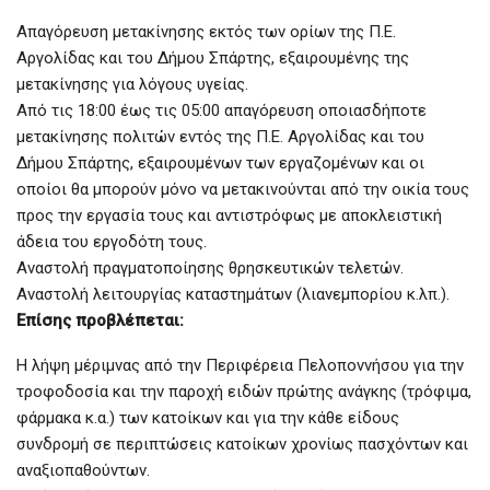
Απαγόρευση μετακίνησης εκτός των ορίων της Π.Ε.
Αργολίδας και του Δήμου Σπάρτης, εξαιρουμένης της
μετακίνησης για λόγους υγείας.
Από τις 18:00 έως τις 05:00 απαγόρευση οποιασδήποτε
μετακίνησης πολιτών εντός της Π.Ε. Αργολίδας και του
Δήμου Σπάρτης, εξαιρουμένων των εργαζομένων και οι
οποίοι θα μπορούν μόνο να μετακινούνται από την οικία τους
προς την εργασία τους και αντιστρόφως με αποκλειστική
άδεια του εργοδότη τους.
Αναστολή πραγματοποίησης θρησκευτικών τελετών.
Αναστολή λειτουργίας καταστημάτων (λιανεμπορίου κ.λπ.).
Επίσης προβλέπεται:
H λήψη μέριμνας από την Περιφέρεια Πελοποννήσου για την
τροφοδοσία και την παροχή ειδών πρώτης ανάγκης (τρόφιμα,
φάρμακα κ.α.) των κατοίκων και για την κάθε είδους
συνδρομή σε περιπτώσεις κατοίκων χρονίως πασχόντων και
αναξιοπαθούντων.