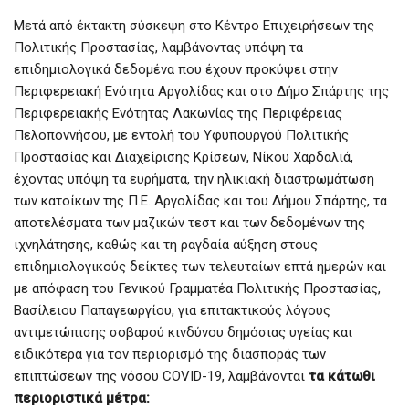
Μετά από έκτακτη σύσκεψη στο Κέντρο Επιχειρήσεων της
Πολιτικής Προστασίας, λαμβάνοντας υπόψη τα
επιδημιολογικά δεδομένα που έχουν προκύψει στην
Περιφερειακή Ενότητα Αργολίδας και στο Δήμο Σπάρτης της
Περιφερειακής Ενότητας Λακωνίας της Περιφέρειας
Πελοποννήσου, με εντολή του Υφυπουργού Πολιτικής
Προστασίας και Διαχείρισης Κρίσεων, Νίκου Χαρδαλιά,
έχοντας υπόψη τα ευρήματα, την ηλικιακή διαστρωμάτωση
των κατοίκων της Π.Ε. Αργολίδας και του Δήμου Σπάρτης, τα
αποτελέσματα των μαζικών τεστ και των δεδομένων της
ιχνηλάτησης, καθώς και τη ραγδαία αύξηση στους
επιδημιολογικούς δείκτες των τελευταίων επτά ημερών και
με απόφαση του Γενικού Γραμματέα Πολιτικής Προστασίας,
Βασίλειου Παπαγεωργίου, για επιτακτικούς λόγους
αντιμετώπισης σοβαρού κινδύνου δημόσιας υγείας και
ειδικότερα για τον περιορισμό της διασποράς των
επιπτώσεων της νόσου COVID-19, λαμβάνονται
τα κάτωθι
περιοριστικά μέτρα: