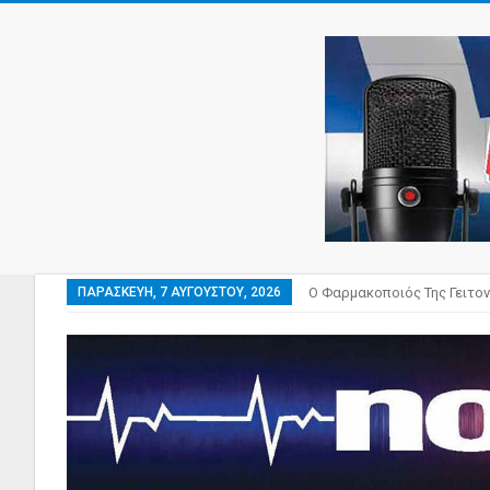
ΠΑΡΑΣΚΕΥΉ, 7 ΑΥΓΟΎΣΤΟΥ, 2026
Ο Φαρμακοποιός Της Γειτον