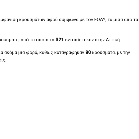
 εμφάνιση κρουσμάτων αφού σύμφωνα με τον ΕΟΔΥ, τα μισά από τα
ρούσματα, από τα οποία τα
321
εντοπίστηκαν στην Αττική.
ια ακόμα μια φορά, καθώς καταγράφηκαν
80
κρούσματα, με την
ίς.