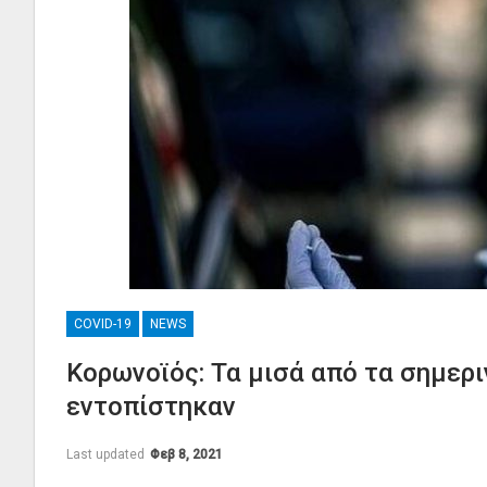
COVID-19
NEWS
Κορωνοϊός: Τα μισά από τα σημερ
εντοπίστηκαν
Last updated
Φεβ 8, 2021