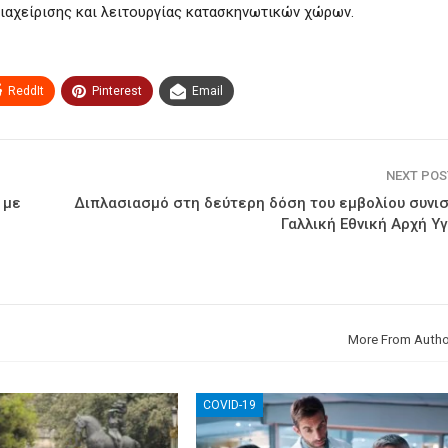
ιαχείρισης και λειτουργίας κατασκηνωτικών χώρων.
ReddIt
Pinterest
Email
NEXT PO
 με
Διπλασιασμό στη δεύτερη δόση του εμβολίου συνισ
Γαλλική Εθνική Αρχή Υ
More From Autho
COVID-19