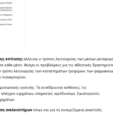
της εστίασης
αλλά και ο τρόπος λειτουργίας των μέσων μεταφορ
σε κάθε μέσο. Ακόμη οι προβλέψεις για τις αθλητικές δραστηριότ
ον τρόπο λειτουργίας των καταστημάτων τροφίμων, των φαρμακείω
υ λιανεμπορίου.
ροσωπικής υγιεινής. Τα συνέδρια και εκθέσεις, τις
ύ ελέγχου οχημάτων, υπηρεσίες ιερόδουλων, ζωολογικούς
ιχημάτων.
ήση ανελκυστήρων
όπως και για τη συνεχιζόμενη αναστολή