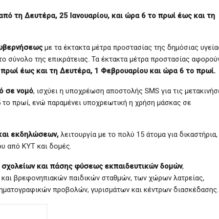
ό τη Δευτέρα, 25 Ιανουαρίου, και ώρα 6 το πρωί έως και τη
Κυβερνήσεως
με τα έκτακτα μέτρα προστασίας της δημόσιας υγεία
ο σύνολο της επικράτειας. Τα έκτακτα μέτρα προστασίας αφορού
ο πρωί έως και τη Δευτέρα, 1 Φεβρουαρίου και ώρα 6 το πρωί.
ό σε νομό
, ισχύει η υποχρέωση αποστολής SMS για τις μετακινήσ
5 το πρωί, ενώ παραμένει υποχρεωτική η χρήση μάσκας σε
και εκδηλώσεων,
λειτουργία με το πολύ 15 άτομα για δικαστήρια,
ου από ΚΥΤ και δομές.
 σχολείων και πάσης φύσεως εκπαιδευτικών δομών
,
 και βρεφονηπιακών παιδικών σταθμών, των χώρων λατρείας,
ηματογραφικών προβολών, γυρισμάτων και κέντρων διασκέδασης.