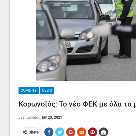
COVID-19
NEWS
Κορωνοϊός: Το νέο ΦΕΚ με όλα τα 
Last updated
Ιαν 23, 2021
Share