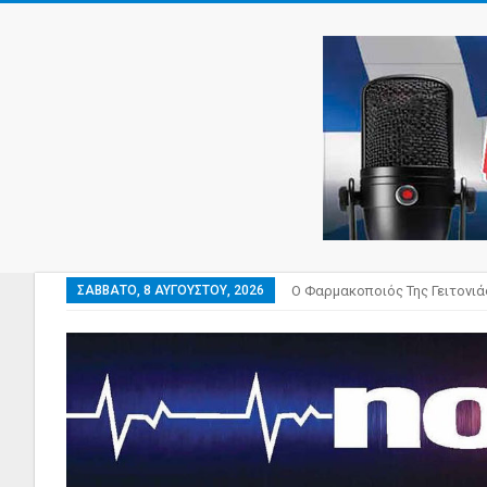
ΣΆΒΒΑΤΟ, 8 ΑΥΓΟΎΣΤΟΥ, 2026
Ο Φαρμακοποιός Της Γειτονιά