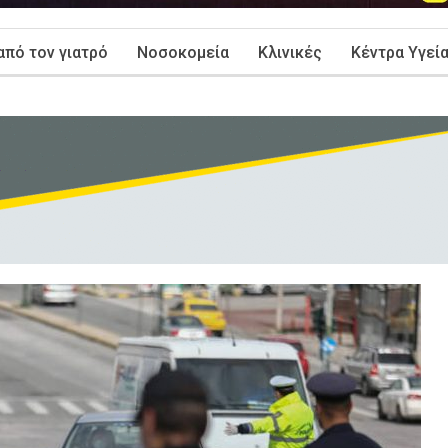
από τον γιατρό
Νοσοκομεία
Κλινικές
Κέντρα Υγεί