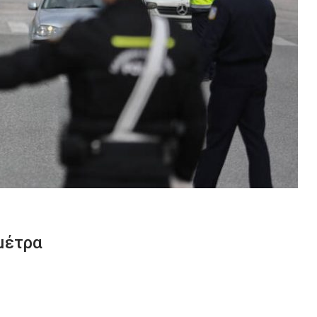
μέτρα