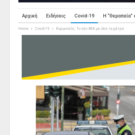
Αρχική
Ειδήσεις
Covid-19
Η “Θεραπεία” 
Home
Covid-19
Κορωνοϊός: Το νέο ΦΕΚ με όλα τα μέτρα