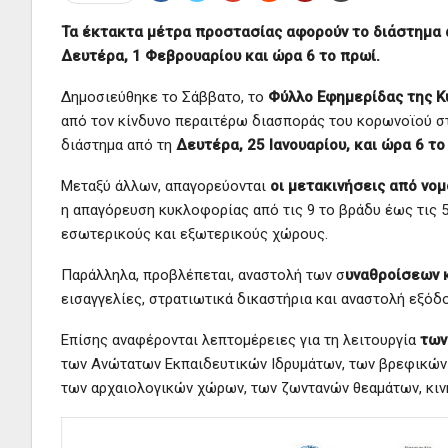
Τα έκτακτα μέτρα προστασίας αφορούν το διάστημα απ
Δευτέρα, 1 Φεβρουαρίου και ώρα 6 το πρωί.
Δημοσιεύθηκε το Σάββατο, το
Φύλλο Εφημερίδας της 
από τον κίνδυνο περαιτέρω διασποράς του κορωνοϊού στ
διάστημα από τη
Δευτέρα, 25 Ιανουαρίου, και ώρα 6 τ
Μεταξύ άλλων, απαγορεύονται
οι μετακινήσεις από νομ
η απαγόρευση κυκλοφορίας από τις 9 το βράδυ έως τις 
εσωτερικούς και εξωτερικούς χώρους.
Παράλληλα, προβλέπεται, αναστολή των σ
υναθροίσεων 
εισαγγελίες, στρατιωτικά δικαστήρια και αναστολή εξόδ
Επίσης αναφέρονται λεπτομέρειες για τη λειτουργία
των
των Ανώτατων Εκπαιδευτικών Ιδρυμάτων, των βρεφικών
των αρχαιολογικών χώρων, των ζωντανών θεαμάτων, κιν