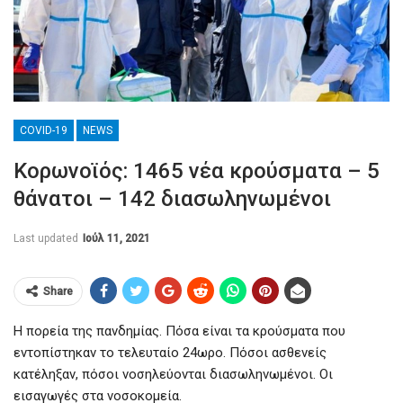
COVID-19
NEWS
Κορωνοϊός: 1465 νέα κρούσματα – 5
θάνατοι – 142 διασωληνωμένοι
Last updated
Ιούλ 11, 2021
Share
Η πορεία της πανδημίας. Πόσα είναι τα κρούσματα που
εντοπίστηκαν το τελευταίο 24ωρο. Πόσοι ασθενείς
κατέληξαν, πόσοι νοσηλεύονται διασωληνωμένοι. Οι
εισαγωγές στα νοσοκομεία.