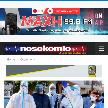
Home
Covid-19