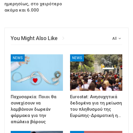
ημερησίως, στο χειρότερο
ακόμα και 6.000
You Might Also Like
All
NEWS
NEWS
Παχυσαρκία: Ποιοι θα
Eurostat: Ανησυχητικά
συνεχίσουν να
δεδομένα για τη μείωση
λαμβάνουν δωρεάν
του πληθυσμού της
φάρμακα για την
Ευρώπης-Δραματική η…
απώλεια βάρους