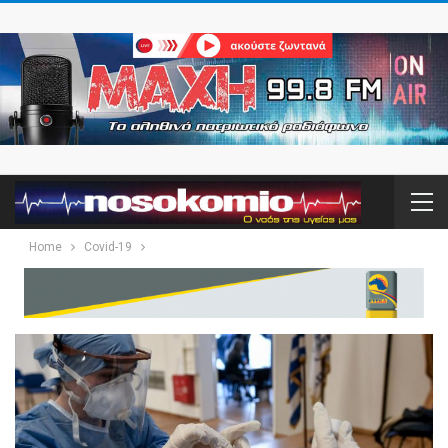
Home
Covid-19