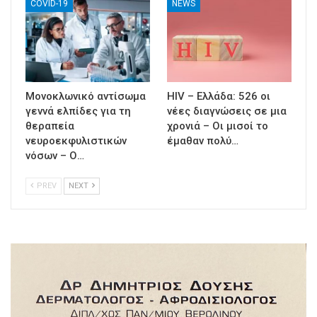
COVID-19
NEWS
Μονοκλωνικό αντίσωμα
HIV – Ελλάδα: 526 οι
γεννά ελπίδες για τη
νέες διαγνώσεις σε μια
θεραπεία
χρονιά – Οι μισοί το
νευροεκφυλιστικών
έμαθαν πολύ…
νόσων – Ο…
PREV
NEXT