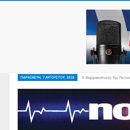
ΠΑΡΑΣΚΕΥΉ, 7 ΑΥΓΟΎΣΤΟΥ, 2026
Ο Φαρμακοποιός Της Γειτον