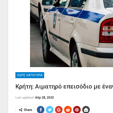
ΧΩΡΊΣ ΚΑΤΗΓΟΡΊΑ
Κρήτη: Αιματηρό επεισόδιο με έν
Last updated
Απρ 28, 2023
Share