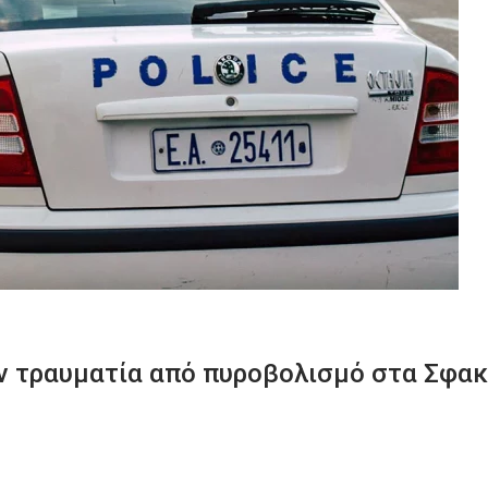
αν τραυματία από πυροβολισμό στα Σφακ