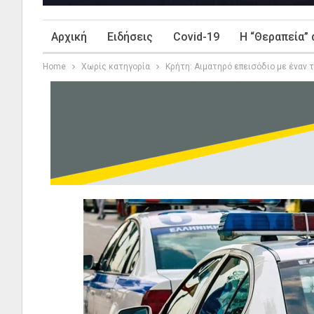
Αρχική
Ειδήσεις
Covid-19
Η “Θεραπεία” 
Home
Χωρίς κατηγορία
Κρήτη: Αιματηρό επεισόδιο με έναν 