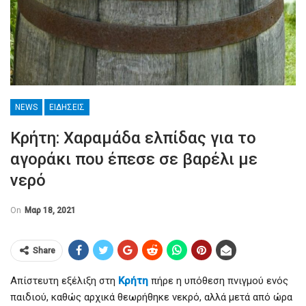
NEWS
ΕΙΔΉΣΕΙΣ
Κρήτη: Χαραμάδα ελπίδας για το
αγοράκι που έπεσε σε βαρέλι με
νερό
On
Μαρ 18, 2021
Share
Απίστευτη εξέλιξη στη
Κρήτη
πήρε η υπόθεση πνιγμού ενός
παιδιού, καθώς αρχικά θεωρήθηκε νεκρό, αλλά μετά από ώρα