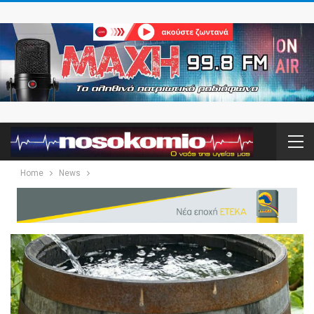
Home
News