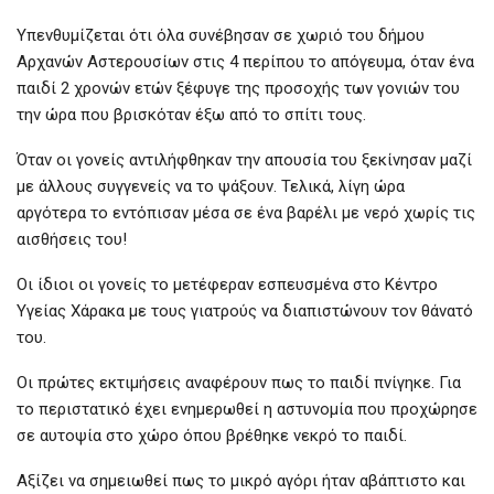
Υπενθυμίζεται ότι όλα συνέβησαν σε χωριό του δήμου
Αρχανών Αστερουσίων στις 4 περίπου το απόγευμα, όταν ένα
παιδί 2 χρονών ετών ξέφυγε της προσοχής των γονιών του
την ώρα που βρισκόταν έξω από το σπίτι τους.
Όταν οι γονείς αντιλήφθηκαν την απουσία του ξεκίνησαν μαζί
με άλλους συγγενείς να το ψάξουν. Τελικά, λίγη ώρα
αργότερα το εντόπισαν μέσα σε ένα βαρέλι με νερό χωρίς τις
αισθήσεις του!
Οι ίδιοι οι γονείς το μετέφεραν εσπευσμένα στο Κέντρο
Υγείας Χάρακα με τους γιατρούς να διαπιστώνουν τον θάνατό
του.
Οι πρώτες εκτιμήσεις αναφέρουν πως το παιδί πνίγηκε. Για
το περιστατικό έχει ενημερωθεί η αστυνομία που προχώρησε
σε αυτοψία στο χώρο όπου βρέθηκε νεκρό το παιδί.
Αξίζει να σημειωθεί πως το μικρό αγόρι ήταν αβάπτιστο και