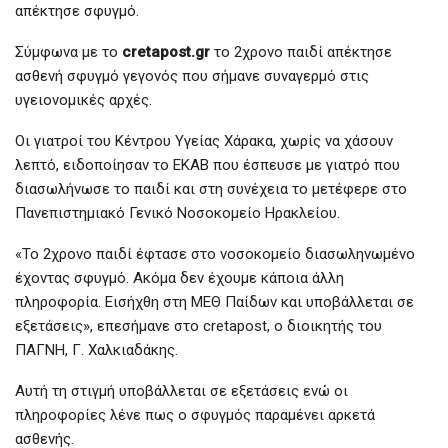
απέκτησε σφυγμό.
Σύμφωνα με το
cretapost.gr
το 2χρονο παιδί απέκτησε
ασθενή σφυγμό γεγονός που σήμανε συναγερμό στις
υγειονομικές αρχές.
Οι γιατροί του Κέντρου Υγείας Χάρακα, χωρίς να χάσουν
λεπτό, ειδοποίησαν το ΕΚΑΒ που έσπευσε με γιατρό που
διασωλήνωσε το παιδί και στη συνέχεια το μετέφερε στο
Πανεπιστημιακό Γενικό Νοσοκομείο Ηρακλείου.
«Το 2χρονο παιδί έφτασε στο νοσοκομείο διασωληνωμένο
έχοντας σφυγμό. Ακόμα δεν έχουμε κάποια άλλη
πληροφορία. Εισήχθη στη ΜΕΘ Παίδων και υποβάλλεται σε
εξετάσεις», επεσήμανε στο cretapost, ο διοικητής του
ΠΑΓΝΗ, Γ. Χαλκιαδάκης.
Αυτή τη στιγμή υποβάλλεται σε εξετάσεις ενώ οι
πληροφορίες λένε πως ο σφυγμός παραμένει αρκετά
ασθενής.