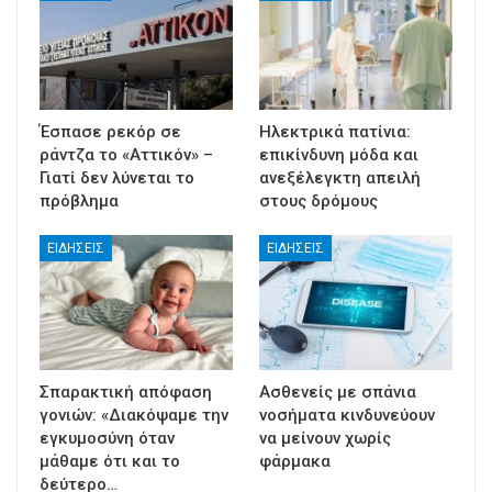
Έσπασε ρεκόρ σε
Ηλεκτρικά πατίνια:
ράντζα το «Αττικόν» –
επικίνδυνη μόδα και
Γιατί δεν λύνεται το
ανεξέλεγκτη απειλή
πρόβλημα
στους δρόμους
ΕΙΔΉΣΕΙΣ
ΕΙΔΉΣΕΙΣ
Σπαρακτική απόφαση
Ασθενείς με σπάνια
γονιών: «Διακόψαμε την
νοσήματα κινδυνεύουν
εγκυμοσύνη όταν
να μείνουν χωρίς
μάθαμε ότι και το
φάρμακα
δεύτερο…