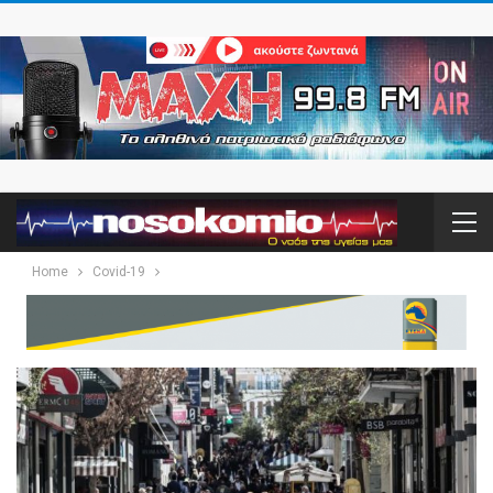
Home
Covid-19