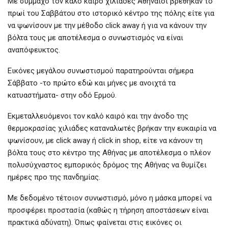
Με σύμμαχο τον καλό καιρό χιλιάδες Αθηναίοι βρέθηκαν το
πρωί του Σαββάτου στο ιστορικό κέντρο της πόλης είτε για
να ψωνίσουν με την μέθοδο click away ή για να κάνουν την
βόλτα τους με αποτέλεσμα ο συνωστισμός να είναι
αναπόφευκτος.
Εικόνες μεγάλου συνωστισμού παρατηρούνται σήμερα
Σάββατο -το πρώτο εδώ και μήνες με ανοιχτά τα
κατυαστήματα- στην οδό Ερμού.
Εκμεταλλευόμενοι τον καλό καιρό και την άνοδο της
θερμοκρασίας χιλιάδες καταναλωτές βρήκαν την ευκαιρία να
ψωνίσουν, με click away ή click in shop, είτε να κάνουν τη
βόλτα τους στο κέντρο της Αθήνας με αποτέλεσμα ο πλέον
πολυσύχναστος εμπορικός δρόμος της Αθήνας να θυμίζει
ημέρες προ της πανδημίας.
Με δεδομένο τέτοιον συνωστισμό, μόνο η μάσκα μπορεί να
προσφέρει προστασία (καθώς η τήρηση αποστάσεων είναι
πρακτικά αδύνατη). Όπως φαίνεται στις εικόνες οι