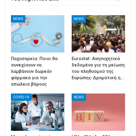
NEWS
NEWS
Παχυσαρκία: Ποιοι θα
Eurostat: Ανησυχητικά
συνεχίσουν να
δεδομένα για τη μείωση
λαμβάνουν δωρεάν
του πληθυσμού της
φάρμακα για την
Ευρώπης-Δραματική η…
απώλεια βάρους
COVID-19
NEWS