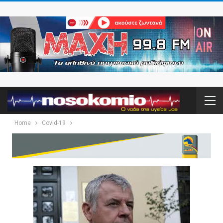
Home
Covid-19