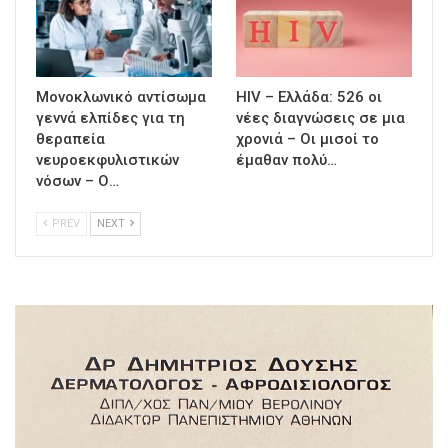
Μονοκλωνικό αντίσωμα
HIV – Ελλάδα: 526 οι
γεννά ελπίδες για τη
νέες διαγνώσεις σε μια
θεραπεία
χρονιά – Οι μισοί το
νευροεκφυλιστικών
έμαθαν πολύ…
νόσων – Ο…
PREV
NEXT