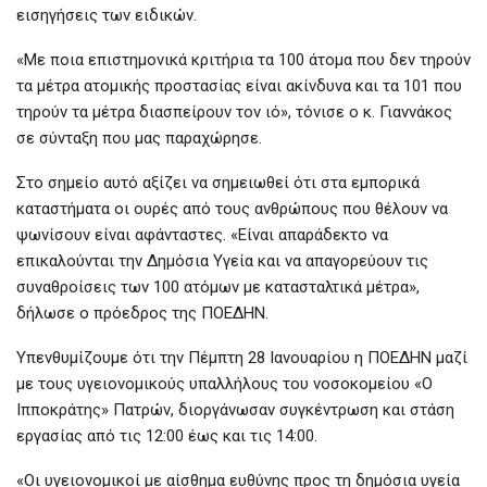
εισηγήσεις των ειδικών.
«Με ποια επιστημονικά κριτήρια τα 100 άτομα που δεν τηρούν
τα μέτρα ατομικής προστασίας είναι ακίνδυνα και τα 101 που
τηρούν τα μέτρα διασπείρουν τον ιό», τόνισε ο κ. Γιαννάκος
σε σύνταξη που μας παραχώρησε.
Στο σημείο αυτό αξίζει να σημειωθεί ότι στα εμπορικά
καταστήματα οι ουρές από τους ανθρώπους που θέλουν να
ψωνίσουν είναι αφάνταστες. «Είναι απαράδεκτο να
επικαλούνται την Δημόσια Υγεία και να απαγορεύουν τις
συναθροίσεις των 100 ατόμων με κατασταλτικά μέτρα»,
δήλωσε ο πρόεδρος της ΠΟΕΔΗΝ.
Υπενθυμίζουμε ότι την Πέμπτη 28 Ιανουαρίου η ΠΟΕΔΗΝ μαζί
με τους υγειονομικούς υπαλλήλους του νοσοκομείου «Ο
Ιπποκράτης» Πατρών, διοργάνωσαν συγκέντρωση και στάση
εργασίας από τις 12:00 έως και τις 14:00.
«Οι υγειονομικοί με αίσθημα ευθύνης προς τη δημόσια υγεία