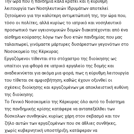
Την ώρα που η πανδημία καλά κρατεί και η εύρυθμη
λειτουργία των Νοσηλευτικών Ιδρυμάτων αποτελεί
ζητούμενο για την καλύτερη αντιμετώπισή της, την ώρα που,
τόσο οι πολίτες, αλλά κυρίως το ιατρικό και νοσηλευτικό
προσωπικό των υγειονομικών δομών διακατέχονται από ένα
αίσθημα κούρασης λόγω των δυο ετών πανδημίας που μας
ταλαιπωρεί, γινόμαστε μάρτυρες δυσάρεστων γεγονότων στο
Νοσοκομείο της Κέρκυρας.
Εργαζόμενοι τίθενται στο στόχαστρο της διοίκησης ως
υπαίτιοι για φθορά σε ιατρικό εργαλείο της δομής και
αναδεικνύεται για ακόμα μια φορά, πως η εύρυθμη λειτουργία
του τίθεται σε αμφισβήτηση, καθώς έχουν οξυνθεί οι
σχέσεις διοίκησης και εργαζομένων με αποκλειστική ευθύνη
της διοίκησης.
Το Γενικό Νοσοκομείο της Κέρκυρας όλο αυτό το διάστημα
της πανδημικής κρίσης κατάφερε να ανταπεξέλθει των
δύσκολων συνθηκών, κυρίως χάρη στον σεβασμό και τον
ζήλο αυτών των εργαζομένων που σε άθλιες συνθήκες,
χωρίς κυβερνητική υποστήριξη, κατάφεραν να