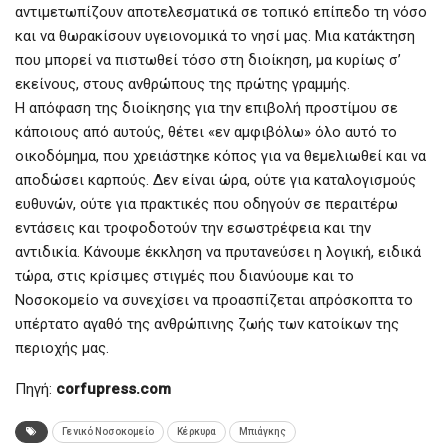
αντιμετωπίζουν αποτελεσματικά σε τοπικό επίπεδο τη νόσο
και να θωρακίσουν υγειονομικά το νησί μας. Μια κατάκτηση
που μπορεί να πιστωθεί τόσο στη διοίκηση, μα κυρίως σ’
εκείνους, στους ανθρώπους της πρώτης γραμμής.
Η απόφαση της διοίκησης για την επιβολή προστίμου σε
κάποιους από αυτούς, θέτει «εν αμφιβόλω» όλο αυτό το
οικοδόμημα, που χρειάστηκε κόπος για να θεμελιωθεί και να
αποδώσει καρπούς. Δεν είναι ώρα, ούτε για καταλογισμούς
ευθυνών, ούτε για πρακτικές που οδηγούν σε περαιτέρω
εντάσεις και τροφοδοτούν την εσωστρέφεια και την
αντιδικία. Κάνουμε έκκληση να πρυτανεύσει η λογική, ειδικά
τώρα, στις κρίσιμες στιγμές που διανύουμε και το
Νοσοκομείο να συνεχίσει να προασπίζεται απρόσκοπτα το
υπέρτατο αγαθό της ανθρώπινης ζωής των κατοίκων της
περιοχής μας.
Πηγή:
corfupress.com
Γενικό Νοσοκομείο
Κέρκυρα
Μπιάγκης