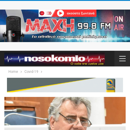
Home
Covid-19