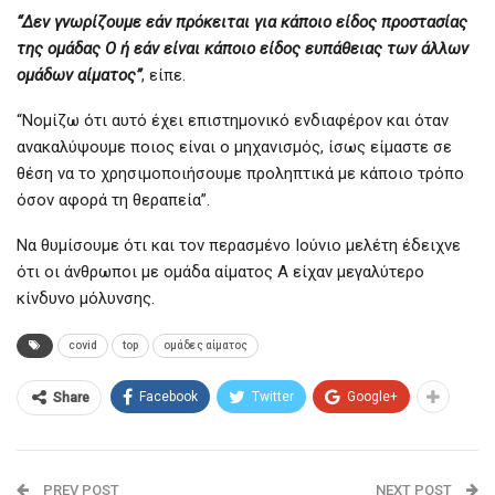
“Δεν γνωρίζουμε εάν πρόκειται για κάποιο είδος προστασίας
της ομάδας Ο ή εάν είναι κάποιο είδος ευπάθειας των άλλων
ομάδων αίματος”
, είπε.
“Νομίζω ότι αυτό έχει επιστημονικό ενδιαφέρον και όταν
ανακαλύψουμε ποιος είναι ο μηχανισμός, ίσως είμαστε σε
θέση να το χρησιμοποιήσουμε προληπτικά με κάποιο τρόπο
όσον αφορά τη θεραπεία”.
Να θυμίσουμε ότι και τον περασμένο Ιούνιο μελέτη έδειχνε
ότι οι άνθρωποι με ομάδα αίματος Α είχαν μεγαλύτερο
κίνδυνο μόλυνσης.
covid
top
ομάδες αίματος
Facebook
Twitter
Google+
Share
PREV POST
NEXT POST