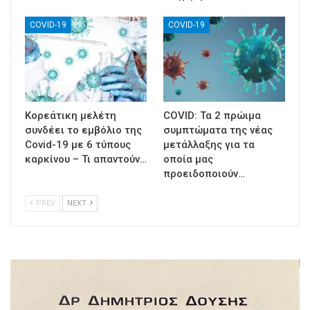
COVID-19
COVID-19
Κορεάτικη μελέτη
COVID: Τα 2 πρώιμα
συνδέει το εμβόλιο της
συμπτώματα της νέας
Covid-19 με 6 τύπους
μετάλλαξης για τα
καρκίνου – Τι απαντούν…
οποία μας
προειδοποιούν…
PREV
NEXT