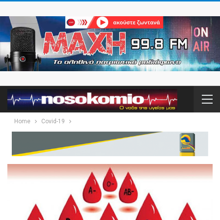
Home
Covid-19