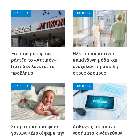
ΕΙΔΉΣΕΙΣ
ΕΙΔΉΣΕΙΣ
Έσπασε ρεκόρ σε
Ηλεκτρικά πατίνια:
ράντζα το «Αττικόν» –
επικίνδυνη μόδα και
Γιατί δεν λύνεται το
ανεξέλεγκτη απειλή
πρόβλημα
στους δρόμους
ΕΙΔΉΣΕΙΣ
ΕΙΔΉΣΕΙΣ
Σπαρακτική απόφαση
Ασθενείς με σπάνια
γονιών: «Διακόψαμε την
νοσήματα κινδυνεύουν