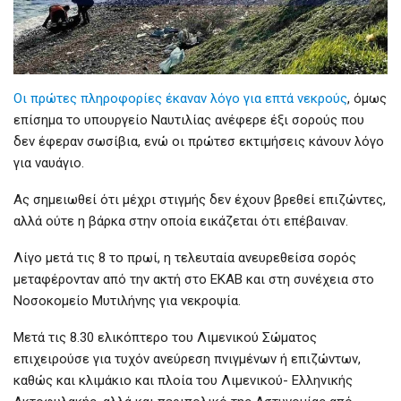
Οι πρώτες πληροφορίες έκαναν λόγο για επτά νεκρούς
, όμως
επίσημα το υπουργείο Ναυτιλίας ανέφερε έξι σορούς που
δεν έφεραν σωσίβια, ενώ οι πρώτεσ εκτιμήσεις κάνουν λόγο
για ναυάγιο.
Ας σημειωθεί ότι μέχρι στιγμής δεν έχουν βρεθεί επιζώντες,
αλλά ούτε η βάρκα στην οποία εικάζεται ότι επέβαιναν.
Λίγο μετά τις 8 το πρωί, η τελευταία ανευρεθείσα σορός
μεταφέρονταν από την ακτή στο ΕΚΑΒ και στη συνέχεια στο
Νοσοκομείο Μυτιλήνης για νεκροψία.
Μετά τις 8.30 ελικόπτερο του Λιμενικού Σώματος
επιχειρούσε για τυχόν ανεύρεση πνιγμένων ή επιζώντων,
καθώς και κλιμάκιο και πλοία του Λιμενικού- Ελληνικής