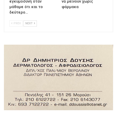
εγκυμοσύνη όταν
να μείνουν χωρίς
μάθαμε ότι και το
φάρμακα
δεύτερο…
PREV
NEXT