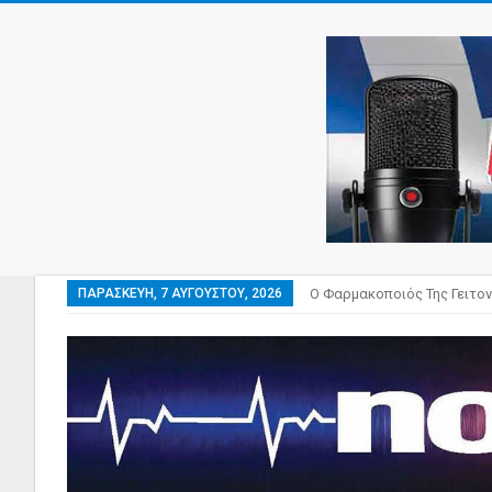
ΠΑΡΑΣΚΕΥΉ, 7 ΑΥΓΟΎΣΤΟΥ, 2026
Ο Φαρμακοποιός Της Γειτον