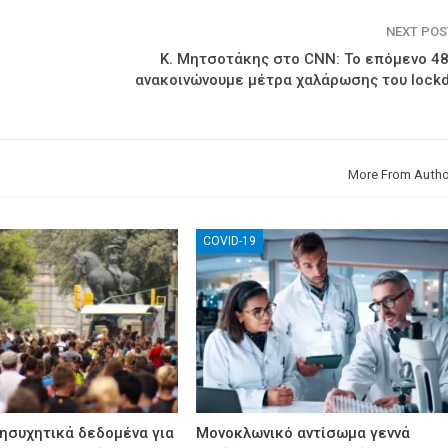
NEXT PO
Κ. Μητσοτάκης στο CNN: Το επόμενο 4
ανακοινώνουμε μέτρα χαλάρωσης του lock
More From Autho
COVID-19
νησυχητικά δεδομένα για
Μονοκλωνικό αντίσωμα γεννά