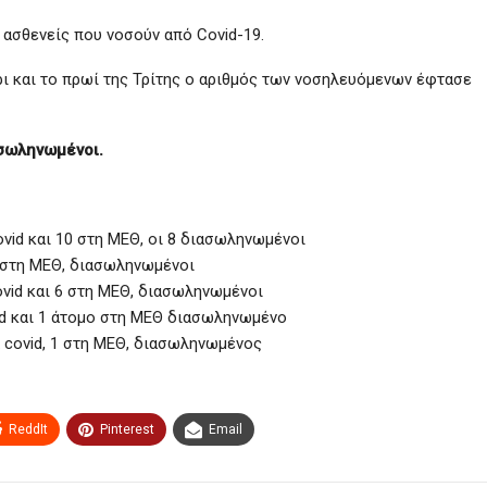
 ασθενείς που νοσούν από Covid-19.
ρι και το πρωί της Τρίτης ο αριθμός των νοσηλευόμενων έφτασε
ασωληνωμένοι.
ovid και 10 στη ΜΕΘ, oι 8 διασωληνωμένοι
8 στη ΜΕΘ, διασωληνωμένοι
ovid και 6 στη ΜΕΘ, διασωληνωμένοι
id και 1 άτομο στη ΜΕΘ διασωληνωμένο
α covid, 1 στη ΜΕΘ, διασωληνωμένος
ReddIt
Pinterest
Email