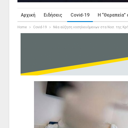
Αρχική
Ειδήσεις
Covid-19
Η “Θεραπεία” 
Home
Covid-19
Νέα αύξηση νοσηλευόμενων στα Νοσ. της Κρ