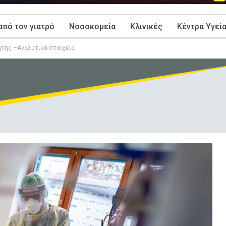
από τον γιατρό
Νοσοκομεία
Κλινικές
Κέντρα Υγεί
ήτης –Αναλυτικά στοιχεία