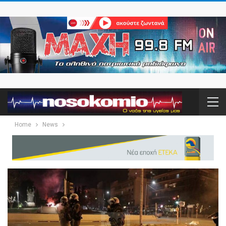
Home
News