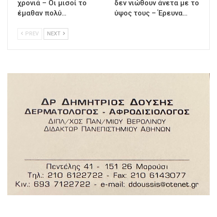
χρονιά – Οι μισοί το
δεν νιώθουν άνετα με το
έμαθαν πολύ…
ύψος τους – Έρευνα…
PREV
NEXT