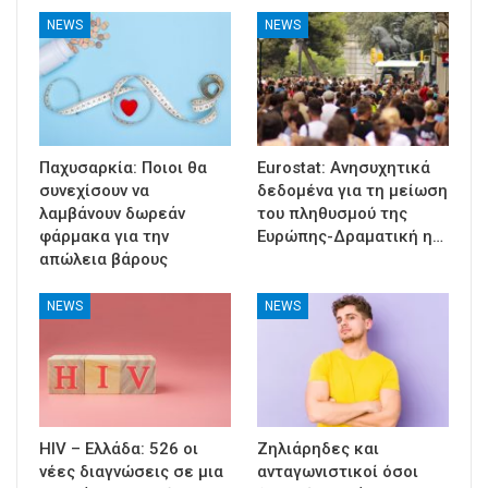
NEWS
NEWS
Παχυσαρκία: Ποιοι θα
Eurostat: Ανησυχητικά
συνεχίσουν να
δεδομένα για τη μείωση
λαμβάνουν δωρεάν
του πληθυσμού της
φάρμακα για την
Ευρώπης-Δραματική η…
απώλεια βάρους
NEWS
NEWS
HIV – Ελλάδα: 526 οι
Ζηλιάρηδες και
νέες διαγνώσεις σε μια
ανταγωνιστικοί όσοι