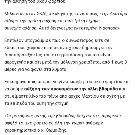
την αύξηση του ιικού φορτίου.
Μιλώντας στον ΣΚΑΪ, ο καθηγητής τόνισε πως
«την Δευτέρα
είδαμε την πρώτη αύξηση και από Τρίτη είχαμε
συνεχής αύξηση. Αυτό δείχνει μια εκτεταμένη διασπορά
».
Επιπλέον υπογράμμισε πως ο συνωστισμός είτε σε
κλειστούς χώρους είτε σε ανοιχτούς δημιουργεί την
διασπορά εξαιτίας του ότι η μετάδοση του ιού είναι
αερογενής και ότι μετά την μόλυνση χρειάζεται από 1 έως 3
μέρες για να φανεί στα λύματα.
Επεσήμανε πως μπορεί να γίνει έκρηξη του ιικου φορτίου και
να δούμε
αύξηση των κρουσμάτων την άλλη βδομάδα
και
ότι είμαστε λίγο πιο πάνω από αρχές Μαρτίου σε σχέση με
τα επίπεδα του αυτή την στιγμή.
«
Οι μετρήσεις αυτής της βδομάδας δείχνει ότι παραμένει
υψηλό το ιικο φορτιό σε όλη την χώρα
» ανέφερε
χαρακτηριστικά ο κ. Θωμαίδης.