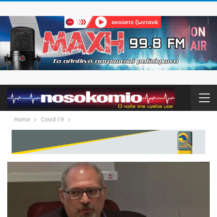
Home
Covid-19