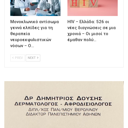
Μονοκλωνικό αντίσωμα
HIV – Ελλάδα: 526 οι
γεννά ελπίδες για τη
νέες διαγνώσεις σε μια
θεραπεία
χρονιά – Οι μισοί το
νευροεκφυλιστικών
έμαθαν πολύ…
νόσων – Ο…
PREV
NEXT