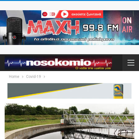
Home
Covid-19