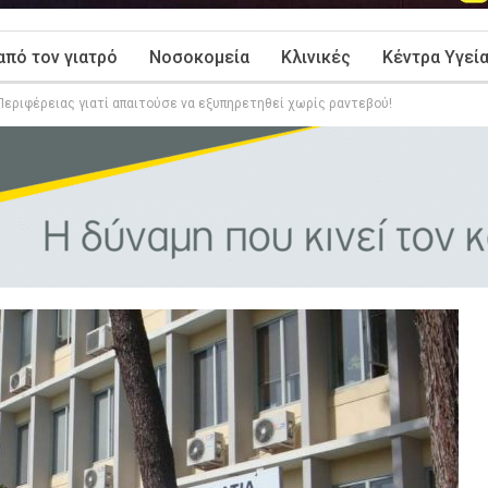
από τον γιατρό
Νοσοκομεία
Κλινικές
Κέντρα Υγεί
Περιφέρειας γιατί απαιτούσε να εξυπηρετηθεί χωρίς ραντεβού!