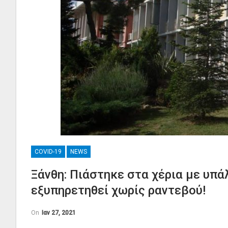
COVID-19
NEWS
Ξάνθη: Πιάστηκε στα χέρια με υπά
εξυπηρετηθεί χωρίς ραντεβού!
On
Ιαν 27, 2021