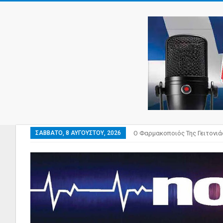
ΣΆΒΒΑΤΟ, 8 ΑΥΓΟΎΣΤΟΥ, 2026
Ο Φαρμακοποιός Της Γειτονιά