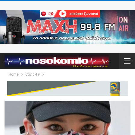
Home
Covid-19