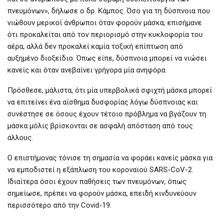
πνευμόνων», δήλωσε ο δρ. Κάμπος. Όσο για τη δύσπνοια που
νιώθουν μερικοί άνθρωποι όταν φορούν μάσκα, επισήμανε
ότι προκαλείται από τον περιορισμό στην κυκλοφορία του
αέρα, αλλά δεν προκαλεί καμία τοξική επίπτωση από
αυξημένο διοξείδιο. Όπως είπε, δύσπνοια μπορεί να νιώσει
κανείς και όταν ανεβαίνει γρήγορα μία ανηφόρα.
Πρόσθεσε, μάλιστα, ότι μία υπερβολικά σφιχτή μάσκα μπορεί
να επιτείνει ένα αίσθημα δυσφορίας λόγω δύσπνοιας και
συνέστησε σε όσους έχουν τέτοιο πρόβλημα να βγάζουν τη
μάσκα μόλις βρίσκονται σε ασφαλή απόσταση από τους
άλλους.
Ο επιστήμονας τόνισε τη σημασία να φοράει κανείς μάσκα για
να εμποδιστεί η εξάπλωση του κοροναϊού SARS-CoV-2.
Ιδιαίτερα όσοι έχουν παθήσεις των πνευμόνων, όπως
σημείωσε, πρέπει να φορούν μάσκα, επειδή κινδυνεύουν
περισσότερο από την Covid-19.