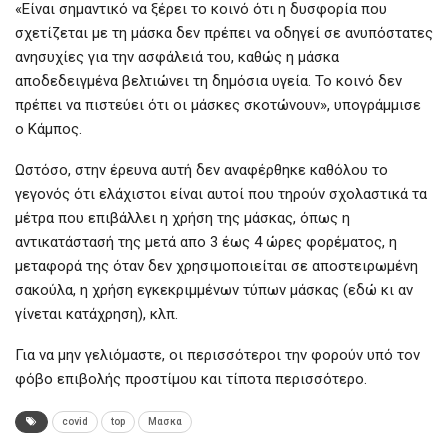
«Είναι σημαντικό να ξέρει το κοινό ότι η δυσφορία που
σχετίζεται με τη μάσκα δεν πρέπει να οδηγεί σε ανυπόστατες
ανησυχίες για την ασφάλειά του, καθώς η μάσκα
αποδεδειγμένα βελτιώνει τη δημόσια υγεία. Το κοινό δεν
πρέπει να πιστεύει ότι οι μάσκες σκοτώνουν», υπογράμμισε
ο Κάμπος.
Ωστόσο, στην έρευνα αυτή δεν αναφέρθηκε καθόλου το
γεγονός ότι ελάχιστοι είναι αυτοί που τηρούν σχολαστικά τα
μέτρα που επιβάλλει η χρήση της μάσκας, όπως η
αντικατάστασή της μετά απο 3 έως 4 ώρες φορέματος, η
μεταφορά της όταν δεν χρησιμοποιείται σε αποστειρωμένη
σακούλα, η χρήση εγκεκριμμένων τύπων μάσκας (εδώ κι αν
γίνεται κατάχρηση), κλπ.
Για να μην γελιόμαστε, οι περισσότεροι την φορούν υπό τον
φόβο επιβολής προστίμου και τίποτα περισσότερο.
covid
top
Μασκα