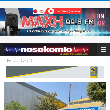
Home
Covid-19