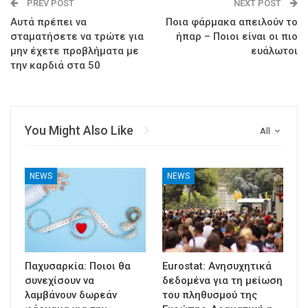
PREV POST
NEXT POST
Αυτά πρέπει να
Ποια φάρμακα απειλούν το
σταματήσετε να τρώτε για
ήπαρ – Ποιοι είναι οι πιο
μην έχετε προβλήματα με
ευάλωτοι
την καρδιά στα 50
You Might Also Like
All
NEWS
NEWS
Παχυσαρκία: Ποιοι θα
Eurostat: Ανησυχητικά
συνεχίσουν να
δεδομένα για τη μείωση
λαμβάνουν δωρεάν
του πληθυσμού της