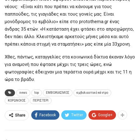
νέους: «Είναι κάτι που πρέπει να κάνουμε για τους
παππούδες, τις γιαγιάδες και τους γονείς μας. Είναι
μονόδρομος το εμβόλιο» είπε στο protothema.gr ένας
άνδρας 35 ετών. «Η κατάσταση έχει φτάσει στο απροχώρητο,
δεν πάει άλλο. Κλειστήκαμε αρκετούς μήνες μέσα και αυτό
πρέπει κάποια στιγμή να σταματήσει» μας είπε μία 33χρονη.
Χθες, πάντως, καταγγελίες στα κοινωνικά δίκτυα έκαναν λόγο
για αναμονή που έφτασε μέχρι τις τρεις ώρες, ενώ
φωτογραφίες έδειχναν μια τεράστια ουρά μέχρι και τις 11 η
ώρα το βράδυ.
news
top
ΕΜΒΟΛΙΑΣΜΟΣ
εμβολιαστικό κέντρο
ΚΟΡΩΝΟΙΟΣ
ΠΕΡΙΣΤΕΡΙ
Facebook
Twitter
Google+
Share