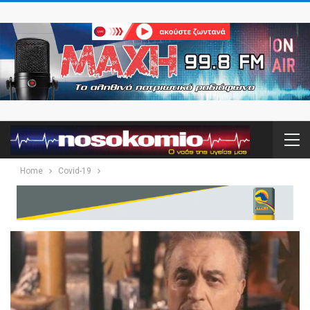
Home
Covid-19