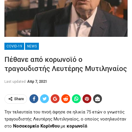
COVID-19
NEWS
Πέθανε από κορωνοϊό ο
τραγουδιστής Λευτέρης Μυτιληναίος
Last updated
Απρ 7, 2021
Share
Την τελευταία του πνοή άφησε σε ηλικία 75 ετών ο γνωστός
τραγουδιστής Λευτέρης Μυτιληναίος, ο οποίος νοσηλευόταν
στο
Νοσοκομείο Κορίνθου
με
κορωνοϊό
.