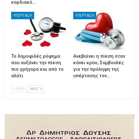
καρδιακό…
ΥΠΈΡΤΑΣΗ
ΥΠΈΡΤΑΣΗ
Το δημοφιλές ρόφημα
Ανεβαίνει η πίεση όταν
που αυξάνει την πίεση
κάνει κρύο; Συμβουλές
πιο γρήγορα και από το
για την πρόληψη της
αλάτι
υπέρτασης τον…
PREV
NEXT