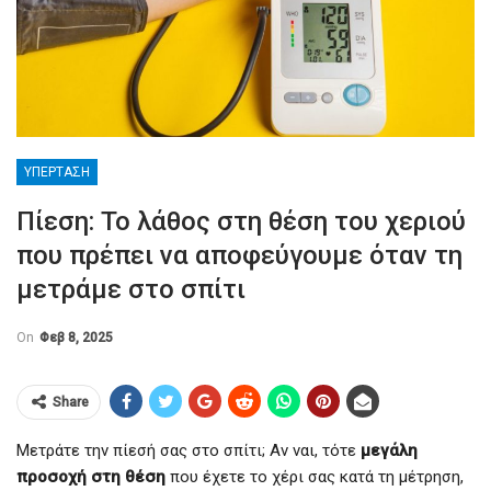
ΥΠΈΡΤΑΣΗ
Πίεση: Το λάθος στη θέση του χεριού
που πρέπει να αποφεύγουμε όταν τη
μετράμε στο σπίτι
On
Φεβ 8, 2025
Share
Μετράτε την πίεσή σας στο σπίτι; Αν ναι, τότε
μεγάλη
προσοχή στη θέση
που έχετε το χέρι σας κατά τη μέτρηση,