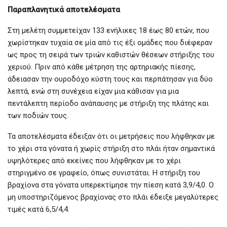
Παραπλανητικά αποτελέσματα
Στη μελέτη συμμετείχαν 133 ενήλικες 18 έως 80 ετών, που
χωρίστηκαν τυχαία σε μία από τις έξι ομάδες που διέφεραν
ως προς τη σειρά των τριών καθιστών θέσεων στήριξης του
χεριού. Πριν από κάθε μέτρηση της αρτηριακής πίεσης,
άδειασαν την ουροδόχο κύστη τους και περπάτησαν για δύο
λεπτά, ενώ στη συνέχεια είχαν μια κάθισαν για μια
πεντάλεπτη περίοδο ανάπαυσης με στήριξη της πλάτης και
των ποδιών τους.
Τα αποτελέσματα έδειξαν ότι οι μετρήσεις που λήφθηκαν με
το χέρι στα γόνατα ή χωρίς στήριξη στο πλάι ήταν σημαντικά
υψηλότερες από εκείνες που λήφθηκαν με το χέρι
στηριγμένο σε γραφείο, όπως συνιστάται. Η στήριξη του
βραχίονα στα γόνατα υπερεκτίμησε την πίεση κατά 3,9/4,0. Ο
μη υποστηριζόμενος βραχίονας στο πλάι έδειξε μεγαλύτερες
τιμές κατά 6,5/4,4.