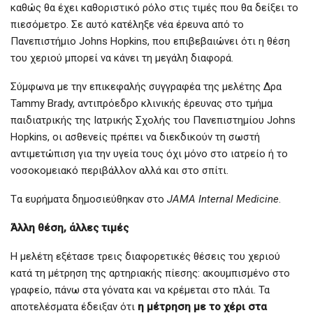
καθώς θα έχει καθοριστικό ρόλο στις τιμές που θα δείξει το
πιεσόμετρο. Σε αυτό κατέληξε νέα έρευνα από το
Πανεπιστήμιο Johns Hopkins, που επιβεβαιώνει ότι η θέση
του χεριού μπορεί να κάνει τη μεγάλη διαφορά.
Σύμφωνα με την επικεφαλής συγγραφέα της μελέτης Δρα
Tammy Brady, αντιπρόεδρο κλινικής έρευνας στο τμήμα
παιδιατρικής της Ιατρικής Σχολής του Πανεπιστημίου Johns
Hopkins, οι ασθενείς πρέπει να διεκδικούν τη σωστή
αντιμετώπιση για την υγεία τους όχι μόνο στο ιατρείο ή το
νοσοκομειακό περιβάλλον αλλά και στο σπίτι.
Tα ευρήματα δημοσιεύθηκαν στο
JAMA Internal Medicine
.
Άλλη θέση, άλλες τιμές
Η μελέτη εξέτασε τρεις διαφορετικές θέσεις του χεριού
κατά τη μέτρηση της αρτηριακής πίεσης: ακουμπισμένο στο
γραφείο, πάνω στα γόνατα και να κρέμεται στο πλάι. Τα
αποτελέσματα έδειξαν ότι
η μέτρηση με το χέρι στα