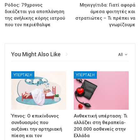
Ρόδος: 79χρονος
Μηνιγγίτιδα: Γιατί αφορά
δικάζεται για αποπλάνηση
άμεσα φοιτητές και
της ανήλικης κόρης ιατρού
στρατιώτες – Τι πρέπει να
που τον περιέθαλψε
γνωρίζουμε
You Might Also Like
All
ΥΠΈΡΤΑΣΗ
ΥΠΈΡΤΑΣΗ
Ύπνος: Ο επικίνδυνος
Ανθεκτική υπέρταση: Τι
συνδυασμός που
αλλάζει στη θεραπεία-
αυξάνει την αρτηριακή
200.000 ασθενείς στην
πίεση και τον
Ελλάδα