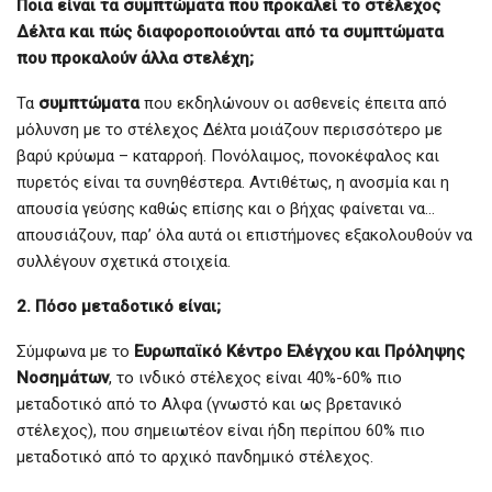
Ποια είναι τα συμπτώματα που προκαλεί το στέλεχος
Δέλτα και πώς διαφοροποιούνται από τα συμπτώματα
που προκαλούν άλλα στελέχη;
Τα
συμπτώματα
που εκδηλώνουν οι ασθενείς έπειτα από
μόλυνση με το στέλεχος Δέλτα μοιάζουν περισσότερο με
βαρύ κρύωμα – καταρροή. Πονόλαιμος, πονοκέφαλος και
πυρετός είναι τα συνηθέστερα. Αντιθέτως, η ανοσμία και η
απουσία γεύσης καθώς επίσης και ο βήχας φαίνεται να…
απουσιάζουν, παρ’ όλα αυτά οι επιστήμονες εξακολουθούν να
συλλέγουν σχετικά στοιχεία.
2. Πόσο μεταδοτικό είναι;
Σύμφωνα με το
Ευρωπαϊκό Κέντρο Ελέγχου και Πρόληψης
Νοσημάτων
, το ινδικό στέλεχος είναι 40%-60% πιο
μεταδοτικό από το Αλφα (γνωστό και ως βρετανικό
στέλεχος), που σημειωτέον είναι ήδη περίπου 60% πιο
μεταδοτικό από το αρχικό πανδημικό στέλεχος.