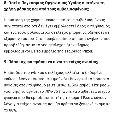
8. Γιατί ο Παγκόσμιος Οργανισμός Υγείας συστήνει τη
χρήση μάσκας και από τους εμβολιασμένους;
Η σύσταση της χρήσης μάσκας από τους εμβολιασμένους
συνίσταται στο ότι δεν έχει εμβολιαστεί όλος ο πληθυσμός
και ένα τόσο μολυσματικό στέλεχος μπορεί να οδηγήσει σε
εξάρσεις του ιού. Στο Ισραήλ περίπου οι μισοί ενήλικες που
προσβλήθηκαν με το νέο στέλεχος ήταν πλήρως
εμβολιασμένοι με το εμβόλιο της εταιρείας Pfizer.
9. Πόσο ισχυρό πρέπει να είναι το τείχος ανοσίας;
Η είσοδος του ινδικού στελέχους αλλάζει τα δεδομένα
καθώς πλέον οι ειδικοί εκτιμούν ότι δεν αρκεί το ποσοστό
ανοσίας στον πληθυσμό (είτε μέσω εμβολιασμού είτε μέσω
νόσησης) να αγγίξει το 70%-75%, ώστε να στηθεί ένα ισχυρό
φράγμα που θα εμποδίσει το τέταρτο κύμα. Πλέον, κάνουν
λόγο για τείχος ανοσίας που θα πρέπει να ξεπερνά ακόμη και
το 80%.