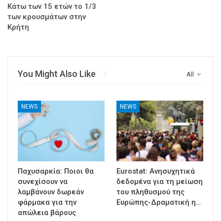
Κάτω των 15 ετών το 1/3
των κρουσμάτων στην
Κρήτη
You Might Also Like
All
NEWS
NEWS
Παχυσαρκία: Ποιοι θα
Eurostat: Ανησυχητικά
συνεχίσουν να
δεδομένα για τη μείωση
λαμβάνουν δωρεάν
του πληθυσμού της
φάρμακα για την
Ευρώπης-Δραματική η…
απώλεια βάρους