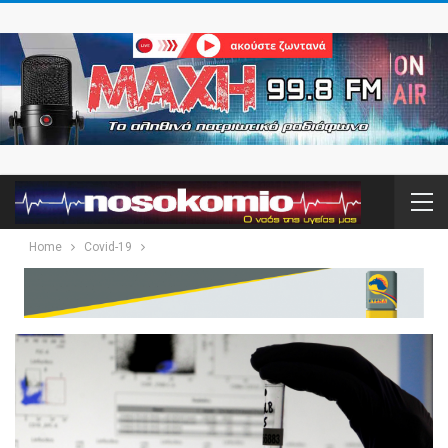
Home
Covid-19