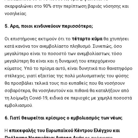
σκαρφαλώνει στο 90% στην περίπτωση βαριάς νόσησης και
νοσηλείας.
5. Αρα, ποιοι κινδυνεύουν περισσότερο;
Οι επιστήμονες εκτιμούν ότι το
τέταρτο κύμα
θα χτυπήσει
κατά κανόνα τον ανεμβολίαστο πληθυσμό. Συνεπώς, όσο
μεγαλύτερο είναι το ποσοστό των ανεμβολίαστων, τόσο
μεγαλύτερη θα είναι και η δυναμική του επερχόμενου
κύματος. Υπό το πρίσμα αυτό, είναι δυνητικά πιο θανατηφόρο
στέλεχος, γιατί εξαιτίας της πολύ μολυσματικής του φύσης
θα προσβάλει τελικά τους πιο ευπαθείς που θα νοσήσουν
σοβαρότερα, θα νοσηλευτούν και πιθανά θα καταλήξουν από
τη λοίμωξη Covid-19, ειδικά σε περιοχές με χαμηλά ποσοστά
εμβολιασμού.
6. Γιατί θεωρείται κρίσιμος ο εμβολιασμός των νέων;
Η
επικεφαλής του Ευρωπαϊκού Κέντρου Ελέγχου και