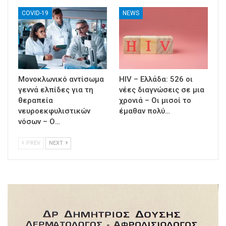
COVID-19
NEWS
Μονοκλωνικό αντίσωμα
HIV – Ελλάδα: 526 οι
γεννά ελπίδες για τη
νέες διαγνώσεις σε μια
θεραπεία
χρονιά – Οι μισοί το
νευροεκφυλιστικών
έμαθαν πολύ…
νόσων – Ο…
PREV
NEXT