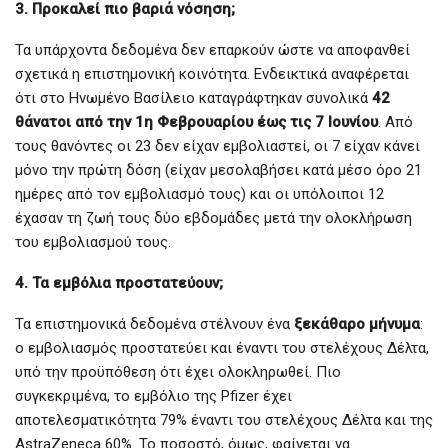
3. Προκαλεί πιο βαριά νόσηση;
Τα υπάρχοντα δεδομένα δεν επαρκούν ώστε να αποφανθεί
σχετικά η επιστημονική κοινότητα. Ενδεικτικά αναφέρεται
ότι στο Ηνωμένο Βασίλειο καταγράφτηκαν συνολικά
42
θάνατοι από την 1η Φεβρουαρίου έως τις 7 Ιουνίου
. Από
τους θανόντες οι 23 δεν είχαν εμβολιαστεί, οι 7 είχαν κάνει
μόνο την πρώτη δόση (είχαν μεσολαβήσει κατά μέσο όρο 21
ημέρες από τον εμβολιασμό τους) και οι υπόλοιποι 12
έχασαν τη ζωή τους δύο εβδομάδες μετά την ολοκλήρωση
του εμβολιασμού τους.
4. Τα εμβόλια προστατεύουν;
Τα επιστημονικά δεδομένα στέλνουν ένα
ξεκάθαρο μήνυμα
:
ο εμβολιασμός προστατεύει και έναντι του στελέχους Δέλτα,
υπό την προϋπόθεση ότι έχει ολοκληρωθεί. Πιο
συγκεκριμένα, το εμβόλιο της Pfizer έχει
αποτελεσματικότητα 79% έναντι του στελέχους Δέλτα και της
AstraZeneca 60%. Το ποσοστό, όμως, φαίνεται να