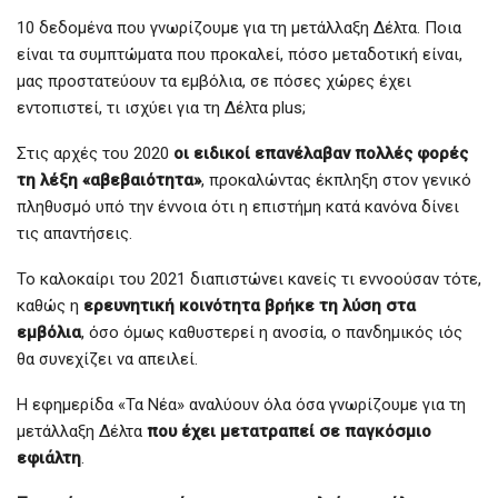
10 δεδομένα που γνωρίζουμε για τη μετάλλαξη Δέλτα. Ποια
είναι τα συμπτώματα που προκαλεί, πόσο μεταδοτική είναι,
μας προστατεύουν τα εμβόλια, σε πόσες χώρες έχει
εντοπιστεί, τι ισχύει για τη Δέλτα plus;
Στις αρχές του 2020
οι ειδικοί επανέλαβαν πολλές φορές
τη λέξη «αβεβαιότητα»
, προκαλώντας έκπληξη στον γενικό
πληθυσμό υπό την έννοια ότι η επιστήμη κατά κανόνα δίνει
τις απαντήσεις.
Το καλοκαίρι του 2021 διαπιστώνει κανείς τι εννοούσαν τότε,
καθώς η
ερευνητική κοινότητα βρήκε τη λύση στα
εμβόλια
, όσο όμως καθυστερεί η ανοσία, ο πανδημικός ιός
θα συνεχίζει να απειλεί.
Η εφημερίδα «Τα Νέα» αναλύουν όλα όσα γνωρίζουμε για τη
μετάλλαξη Δέλτα
που έχει μετατραπεί σε παγκόσμιο
εφιάλτη
.