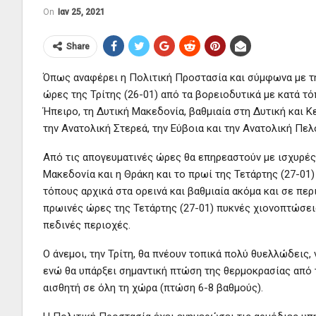
On
Ιαν 25, 2021
Share
Όπως αναφέρει η Πολιτική Προστασία και σύμφωνα με τ
ώρες της Τρίτης (26-01) από τα βορειοδυτικά με κατά τό
Ήπειρο, τη Δυτική Μακεδονία, βαθμιαία στη Δυτική και 
την Ανατολική Στερεά, την Εύβοια και την Ανατολική Πε
Από τις απογευματινές ώρες θα επηρεαστούν με ισχυρές 
Μακεδονία και η Θράκη και το πρωί της Τετάρτης (27-01
τόπους αρχικά στα ορεινά και βαθμιαία ακόμα και σε πε
πρωινές ώρες της Τετάρτης (27-01) πυκνές χιονοπτώσει
πεδινές περιοχές.
Ο άνεμοι, την Τρίτη, θα πνέουν τοπικά πολύ θυελλώδεις,
ενώ θα υπάρξει σημαντική πτώση της θερμοκρασίας από τ
αισθητή σε όλη τη χώρα (πτώση 6-8 βαθμούς).