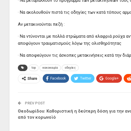
· Να μεταβάλλουν το πρόγραμμα των μετακινήσεών τους 
· Να ακολουθούν πιστά τις οδηγίες των κατά τόπους αρ
Αν μετακινούνται πεζή :
· Να ντύνονται με πολλά στρώματα από ελαφριά ρούχα αν
αποφύγουν τραυματισμούς λόγω της ολισθηρότητας
· Να αποφεύγουν τις άσκοπες μετακινήσεις κατά την διά
top
κακοκαιρία
οδηγίες
Facebook
Twitter
Google+
Share
PREV POST
Θεοδωρίδου: Καθοριστική η δεύτερη δόση για την αν
από τον κορωνοϊό