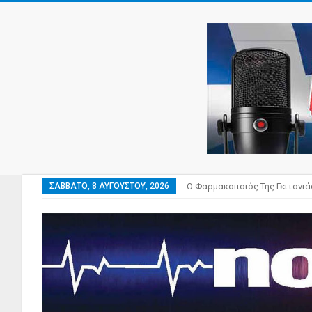
ΣΆΒΒΑΤΟ, 8 ΑΥΓΟΎΣΤΟΥ, 2026
Ο Φαρμακοποιός Της Γειτονιά