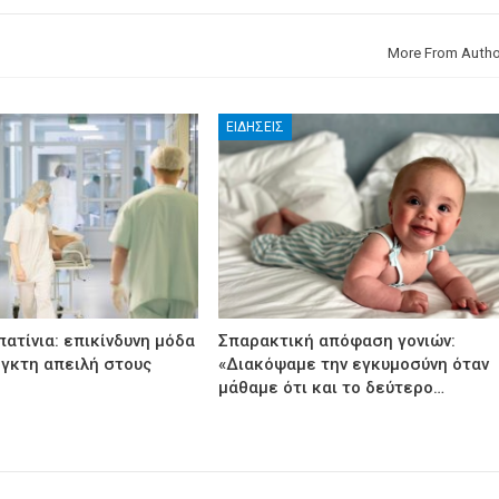
More From Autho
ΕΙΔΉΣΕΙΣ
ατίνια: επικίνδυνη μόδα
Σπαρακτική απόφαση γονιών:
εγκτη απειλή στους
«Διακόψαμε την εγκυμοσύνη όταν
μάθαμε ότι και το δεύτερο…