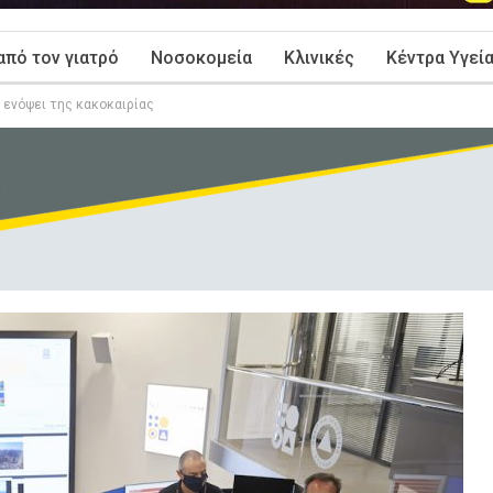
από τον γιατρό
Νοσοκομεία
Κλινικές
Κέντρα Υγεί
 ενόψει της κακοκαιρίας