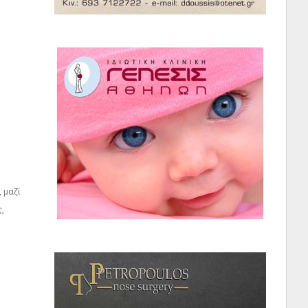
 μαζί
,