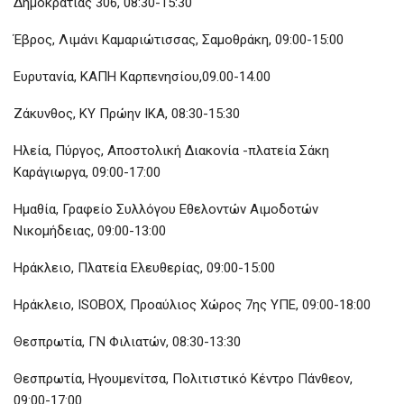
Δημοκρατίας 306, 08:30-15:30
Έβρος, Λιμάνι Καμαριώτισσας, Σαμοθράκη, 09:00-15:00
Ευρυτανία, ΚΑΠΗ Καρπενησίου,09.00-14.00
Ζάκυνθος, ΚΥ Πρώην ΙΚΑ, 08:30-15:30
Ηλεία, Πύργος, Αποστολική Διακονία -πλατεία Σάκη
Καράγιωργα, 09:00-17:00
Ημαθία, Γραφείο Συλλόγου Εθελοντών Αιμοδοτών
Νικομήδειας, 09:00-13:00
Ηράκλειο, Πλατεία Ελευθερίας, 09:00-15:00
Ηράκλειο, ISOBOX, Προαύλιος Χώρος 7ης ΥΠΕ, 09:00-18:00
Θεσπρωτία, ΓΝ Φιλιατών, 08:30-13:30
Θεσπρωτία, Ηγουμενίτσα, Πολιτιστικό Κέντρο Πάνθεον,
09:00-17:00