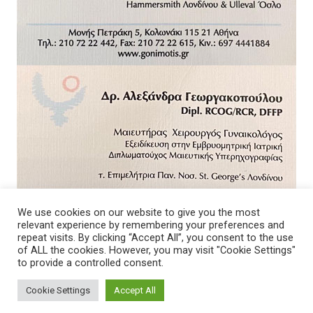
We use cookies on our website to give you the most
relevant experience by remembering your preferences and
repeat visits. By clicking “Accept All”, you consent to the use
of ALL the cookies. However, you may visit "Cookie Settings"
to provide a controlled consent.
Cookie Settings
Accept All
© 2026 - Νοσοκομείο. All Rights Reserved.