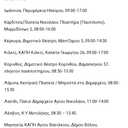
Ιωάννινα, Περιφέρεια Ηπείρου, 09:00-17:00
Καρδίτσα,Πλατεία Νικολάου Πλαστήρα (Παυσίλυπο),
Μυρμιδόνων 2, 08:00-16:00
Κέρκυρα, Δημοτικό Θέατρο, Μάντζαρου 5, 09:00-14:30
Κιλκίς, ΚΑΠΗ Κιλκίς, Καπέτα Γεωργίου 26, 09:00-17:00
Κόρινθος, Δημοτικό θέατρο Κορίνθου, Δαμασκηνού 57,
πλησίον πανεπιστημίου, 08:30-15:30
Λάρισα, Κεντρική Πλατεία / Μπροστά στο Δημαρχείο, 08:00-
15:30
Λασίθι, Παλιό Δημαρχείο Αγίου Νικολάου, 11:00-14:00
Λέσβος, Κ.Υ Μυτιλήνης, 08:30 – 15:45
Μαγνησία, ΚΑΠΗ Αγίου Βασιλείου, Δήμου Βόλου,