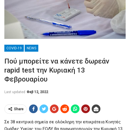
COVID-19
NEWS
Πού μπορείτε να κάνετε δωρεάν
rapid test την Κυριακή 13
Φεβρουαρίου
Last updated
Φεβ 12, 2022
Share
Σε 38 κεντρικά σημεία σε ολόκληρη την επικράτεια Κινητές
Ομάδες Υγείας του ΕΟΔΥ θα πραγματοποιούν την Κυριακή 13