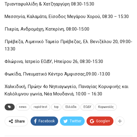
Τριανταφυλλίδη & Χατζηαργύρη 08:30-15:30
Μεσσηνία, Καλαμάτα, Είσοδος Μεγάρου Χορού, 08:30 – 15:30
Πιερία, Ανδρομάχη, Κατερίνη, 08:00-15:00
Πρέβεζα, Λιμενικό Ταμείο Πρέβεζας, Ελ. Βενιζέλου 20, 09:00-
13:30
Φλώρινα, Ιατρείο ΕΟΔΥ, Ηπείρου 26, 08:30-15:30
Φωκίδα, Πνευματικό Κέντρο Άμφισσας,09.00.-13.00
Χαλκιδική, Πρώην 4ο Νηπιαγωγείο, Παναγίας Κορυφινής και
Καλόλιμνου γωνία, Νέα Μουδανιά, 10:00 – 16:30
news
rapid test
top
Ελλάδα
ΕΟΔΥ
Κορωνοϊός
Facebook
Twitter
Google+
Share