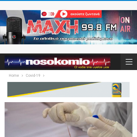
Home
Covid-19