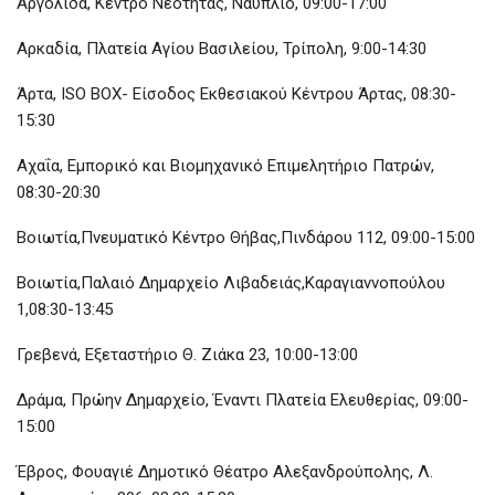
Αργολίδα, Κέντρο Νεότητας, Ναύπλιο, 09:00-17:00
Αρκαδία, Πλατεία Αγίου Βασιλείου, Τρίπολη, 9:00-14:30
Άρτα, ISO BOX- Είσοδος Εκθεσιακού Κέντρου Άρτας, 08:30-
15:30
Αχαΐα, Εμπορικό και Βιομηχανικό Επιμελητήριο Πατρών,
08:30-20:30
Βοιωτία,Πνευματικό Κέντρο Θήβας,Πινδάρου 112, 09:00-15:00
Βοιωτία,Παλαιό Δημαρχείο Λιβαδειάς,Καραγιαννοπούλου
1,08:30-13:45
Γρεβενά, Εξεταστήριο Θ. Ζιάκα 23, 10:00-13:00
Δράμα, Πρώην Δημαρχείο, Έναντι Πλατεία Ελευθερίας, 09:00-
15:00
Έβρος, Φουαγιέ Δημοτικό Θέατρο Αλεξανδρούπολης, Λ.