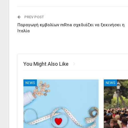
PREV POST
Παραγωγή εμβολίων mRna σχεδιάζει να ξεκινήσει η
Ιταλία
You Might Also Like
NEWS
NEWS