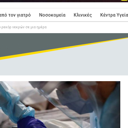
από τον γιατρό
Νοσοκομεία
Κλινικές
Κέντρα Υγεί
ό ρεκόρ νεκρών σε μια ημέρα