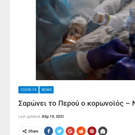
COVID-19
NEWS
Σαρώνει το Περού ο κορωνοϊός – 
Last updated
Απρ 19, 2021
Share