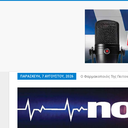
ΠΑΡΑΣΚΕΥΉ, 7 ΑΥΓΟΎΣΤΟΥ, 2026
Ο Φαρμακοποιός Της Γειτον