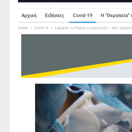
Αρχική
Ειδήσεις
Covid-19
Η “Θεραπεία” 
Home
Covid-19
Σαρώνει το Περού ο κορωνοϊός – Νέο τραγικ