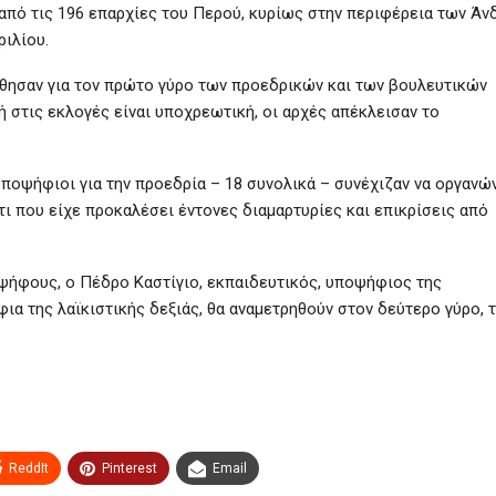
 από τις 196 επαρχίες του Περού, κυρίως στην περιφέρεια των Ά
ριλίου.
ρθησαν για τον πρώτο γύρο των προεδρικών και των βουλευτικών
ή στις εκλογές είναι υποχρεωτική, οι αρχές απέκλεισαν το
υποψήφιοι για την προεδρία – 18 συνολικά – συνέχιζαν να οργανώ
ι που είχε προκαλέσει έντονες διαμαρτυρίες και επικρίσεις από
ψήφους, ο Πέδρο Καστίγιο, εκπαιδευτικός, υποψήφιος της
ια της λαϊκιστικής δεξιάς, θα αναμετρηθούν στον δεύτερο γύρο, 
ReddIt
Pinterest
Email