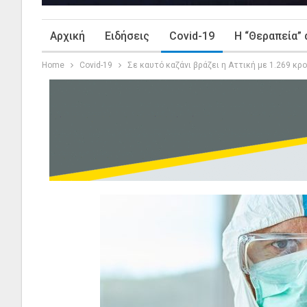
Αρχική
Ειδήσεις
Covid-19
Η “Θεραπεία” 
Home
Covid-19
Σε καυτό καζάνι βράζει η Αττική με 1.269 κ