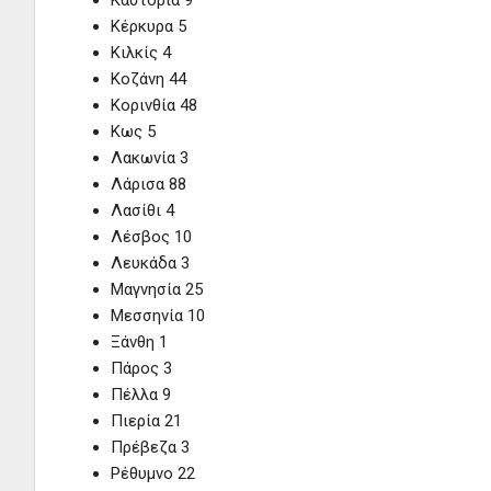
Καστοριά 9
Κέρκυρα 5
Κιλκίς 4
Κοζάνη 44
Κορινθία 48
Κως 5
Λακωνία 3
Λάρισα 88
Λασίθι 4
Λέσβος 10
Λευκάδα 3
Μαγνησία 25
Μεσσηνία 10
Ξάνθη 1
Πάρος 3
Πέλλα 9
Πιερία 21
Πρέβεζα 3
Ρέθυμνο 22