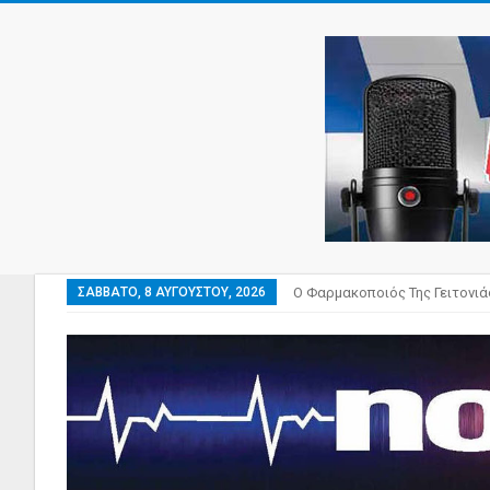
ΣΆΒΒΑΤΟ, 8 ΑΥΓΟΎΣΤΟΥ, 2026
Ο Φαρμακοποιός Της Γειτονιά