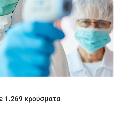
με 1.269 κρούσματα