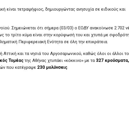
κή είναι τετραψήφιος, δημιουργώντας ανησυχία σε ειδικούς και
νοϊού. Σημειώνεται ότι σήμερα (03/03) ο ΕΟΔΥ ανακοίνωσε 2.702 ν
ς το τρίτο κύμα είναι στην κορύφωσή του και χτυπά με σφοδρότ
ληματική Περιφερειακή Ενότητα σε όλη την επικράτεια.
 Αττική και τα νησιά του Αργοσαρωνικού, καθώς όλοι οι άλλοι το
ικός Τομέας
της Αθήνας χτυπάει «κόκκινο» με τα
327 κρούσματα,
ών που κατέγραψε
230 μολύνσεις
.