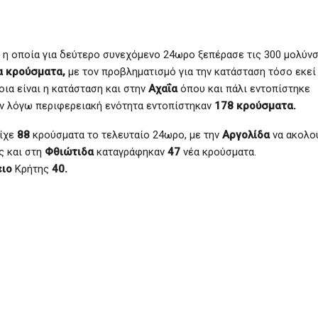
η οποία για δεύτερο συνεχόμενο 24ωρο ξεπέρασε τις 300 μολύνσ
α κρούσματα,
με τον προβληματισμό για την κατάσταση τόσο εκεί
οια είναι η κατάσταση και στην
Αχαΐα
όπου και πάλι εντοπίστηκε
εν λόγω περιφερειακή ενότητα εντοπίστηκαν
178 κρούσματα.
ίχε
88
κρούσματα το τελευταίο 24ωρο, με την
Αργολίδα
να ακολο
ς και στη
Φθιώτιδα
καταγράφηκαν
47
νέα κρούσματα.
ιο
Κρήτης
40.