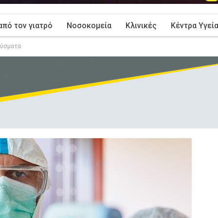
από τον γιατρό
Νοσοκομεία
Κλινικές
Κέντρα Υγεί
ρούσματα