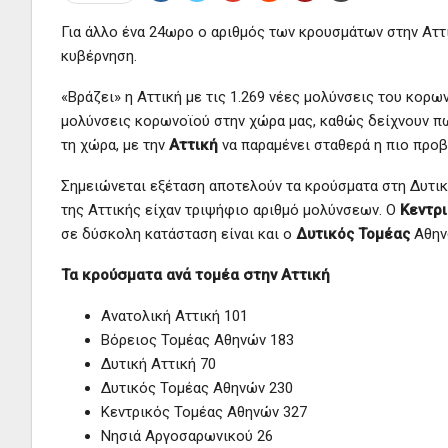
Για άλλο ένα 24ωρο ο αριθμός των κρουσμάτων στην Αττι
κυβέρνηση.
«Βράζει» η Αττική με τις 1.269 νέες μολύνσεις του κορω
μολύνσεις κορωνοϊού στην χώρα μας, καθώς δείχνουν πω
τη χώρα, με την
Αττική
να παραμένει σταθερά η πιο προβ
Σημειώνεται εξέταση αποτελούν τα κρούσματα στη Δυτική
της Αττικής είχαν τριψήφιο αριθμό μολύνσεων. Ο
Κεντρ
σε δύσκολη κατάσταση είναι και ο
Δυτικός Τομέας
Αθην
Τα κρούσματα ανά τομέα στην Αττική
Ανατολική Αττική 101
Βόρειος Τομέας Αθηνών 183
Δυτική Αττική 70
Δυτικός Τομέας Αθηνών 230
Κεντρικός Τομέας Αθηνών 327
Νησιά Αργοσαρωνικού 26