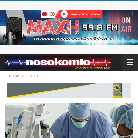
Home
Covid-19