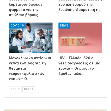
λαμβάνουν δωρεάν
του πληθυσμού της
φάρμακα για την
Ευρώπης-Δραματική η…
απώλεια βάρους
COVID-19
NEWS
Μονοκλωνικό αντίσωμα
HIV – Ελλάδα: 526 οι
γεννά ελπίδες για τη
νέες διαγνώσεις σε μια
θεραπεία
χρονιά – Οι μισοί το
νευροεκφυλιστικών
έμαθαν πολύ…
νόσων – Ο…
PREV
NEXT