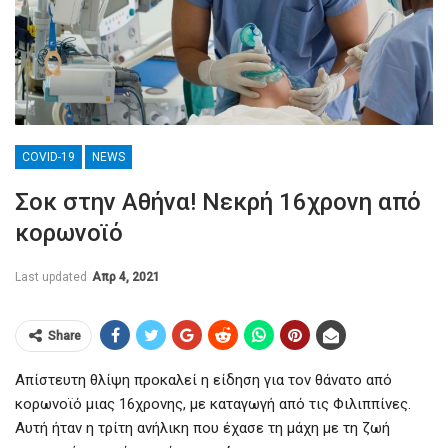
COVID-19
NEWS
Σοκ στην Αθήνα! Νεκρή 16χρονη από
κορωνοϊό
Last updated
Απρ 4, 2021
Share
Απίστευτη θλίψη προκαλεί η είδηση για τον θάνατο από
κορωνοϊό μιας 16χρονης, με καταγωγή από τις Φιλιππίνες.
Αυτή ήταν η τρίτη ανήλικη που έχασε τη μάχη με τη ζωή