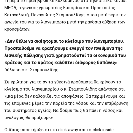
Σήμερα το πρωί βρέθηκε καλεσμένος στο τηλεοπτικό κανάλι
MEGA, ο γενικός γραμματέας Εμπορίου και Προστασίας
Καταναλωτή, Παναγιώτης Σταμπουλίδης, όπου μετέφερε την
αγωνία του για το λιανεμπόριο μετά την ραγδαία αύξηση των
κρουσμάτων.
«
Δεν θέλω να σκέφτομαι το κλείσιμο του λιανεμπορίου.
Προσπαθούμε να κρατήσουμε ενεργό τον πνεύμονα της
λιανικής πώλησης γιατί χρηματοδοτεί τα οικονομικά του
κράτους και το κράτος καλύπτει διάφορες δαπάνες
»
δήλωσε ο κ. Σταμπουλίδης.
Σε ερώτηση για το αν τα χθεσινά κρούσματα θα κρίνουν το
κλείσιμο του λιανεμπορίου ο κ. Σταμπουλίδης απάντησε ότι
«μια μέρα δεν καθορίζει τις αποφάσεις. Θα περιμένουμε και
τις επόμενες μέρες την πορεία της νόσου και την επιβάρυνση
του συστήματος υγείας. Να δούμε πως θα πάει η νόσος και
αναλόγως θα πράξουμε».
Ο ίδιος υποστήριξε ότι το click away και το click inside