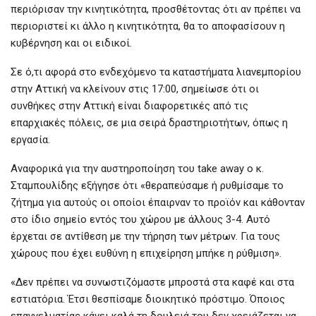
περιόρισαν την κινητικότητα, προσθέτοντας ότι αν πρέπει να
περιοριστεί κι άλλο η κινητικότητα, θα το αποφασίσουν η
κυβέρνηση και οι ειδικοί.
Σε ό,τι αφορά στο ενδεχόμενο τα καταστήματα λιανεμπορίου
στην Αττική να κλείνουν στις 17:00, σημείωσε ότι οι
συνθήκες στην Αττική είναι διαφορετικές από τις
επαρχιακές πόλεις, σε μια σειρά δραστηριοτήτων, όπως η
εργασία.
Αναφορικά για την αυστηροποίηση του take away ο κ.
Σταμπουλίδης εξήγησε ότι «θεραπεύσαμε ή ρυθμίσαμε το
ζήτημα για αυτούς οι οποίοι έπαιρναν το προϊόν και κάθονταν
στο ίδιο σημείο εντός του χώρου με άλλους 3-4. Αυτό
έρχεται σε αντίθεση με την τήρηση των μέτρων. Για τους
χώρους που έχει ευθύνη η επιχείρηση μπήκε η ρύθμιση».
«Δεν πρέπει να συνωστιζόμαστε μπροστά στα καφέ και στα
εστιατόρια. Έτσι θεσπίσαμε διοικητικό πρόστιμο. Όποιος
επαγγελματίας κάνει καλά τη δουλειά του δεν χρειάζεται να