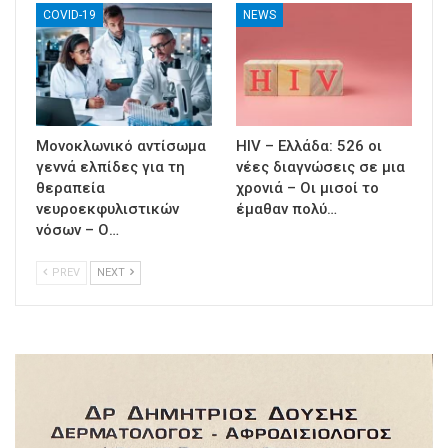
COVID-19
NEWS
Μονοκλωνικό αντίσωμα
HIV – Ελλάδα: 526 οι
γεννά ελπίδες για τη
νέες διαγνώσεις σε μια
θεραπεία
χρονιά – Οι μισοί το
νευροεκφυλιστικών
έμαθαν πολύ…
νόσων – Ο…
PREV
NEXT