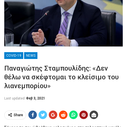
COVID-19
NEWS
Παναγιώτης Σταμπουλίδης: «Δεν
θέλω να σκέφτομαι το κλείσιμο του
λιανεμπορίου»
Last updated
Φεβ 3, 2021
Share