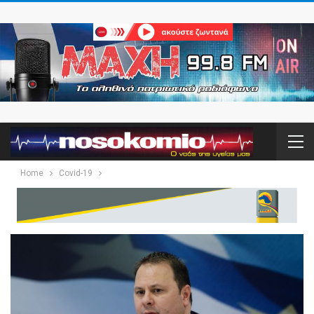
Home
Covid-19