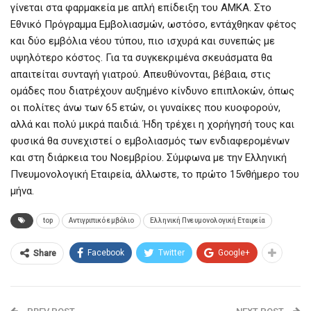
γίνεται στα φαρμακεία με απλή επίδειξη του ΑΜΚΑ. Στο
Εθνικό Πρόγραμμα Εμβολιασμών, ωστόσο, εντάχθηκαν φέτος
και δύο εμβόλια νέου τύπου, πιο ισχυρά και συνεπώς με
υψηλότερο κόστος. Για τα συγκεκριμένα σκευάσματα θα
απαιτείται συνταγή γιατρού. Απευθύνονται, βέβαια, στις
ομάδες που διατρέχουν αυξημένο κίνδυνο επιπλοκών, όπως
οι πολίτες άνω των 65 ετών, οι γυναίκες που κυοφορούν,
αλλά και πολύ μικρά παιδιά. Ήδη τρέχει η χορήγησή τους και
φυσικά θα συνεχιστεί ο εμβολιασμός των ενδιαφερομένων
και στη διάρκεια του Νοεμβρίου. Σύμφωνα με την Ελληνική
Πνευμονολογική Εταιρεία, άλλωστε, το πρώτο 15νθήμερο του
μήνα.
top
Αντιγριπικό εμβόλιο
Ελληνική Πνευμονολογική Εταιρεία
Facebook
Twitter
Google+
Share