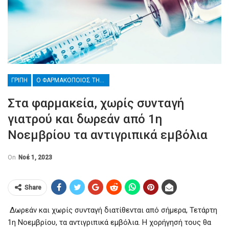
ΓΡΊΠΗ
Ο ΦΑΡΜΑΚΟΠΟΙΌΣ ΤΗΣ ΓΕΙΤΟΝΙΆΣ ΣΆΣ ΕΝΗΜΕΡΏΝΕΙ
Στα φαρμακεία, χωρίς συνταγή
γιατρού και δωρεάν από 1η
Νοεμβρίου τα αντιγριπικά εμβόλια
On
Νοέ 1, 2023
Share
Δωρεάν και χωρίς συνταγή διατίθενται από σήμερα, Τετάρτη
1η Νοεμβρίου, τα αντιγριπικά εμβόλια. Η χορήγησή τους θα