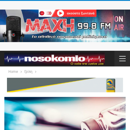
Home
Γρίπη