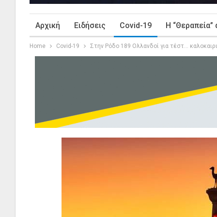
Αρχική
Ειδήσεις
Covid-19
Η “Θεραπεία” 
Home
Covid-19
Στην Ρόδο 189 Ολλανδοί για τέστ… καλοκαιρ