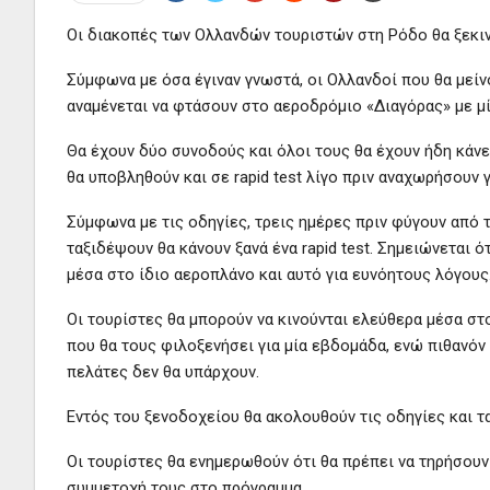
Οι διακοπές των Ολλανδών τουριστών στη Ρόδο θα ξεκιν
Σύμφωνα με όσα έγιναν γνωστά, οι Ολλανδοί που θα μεί
αναμένεται να φτάσουν στο αεροδρόμιο «Διαγόρας» με μία
Θα έχουν δύο συνοδούς και όλοι τους θα έχουν ήδη κάνει
θα υποβληθούν και σε rapid test λίγο πριν αναχωρήσουν 
Σύμφωνα με τις οδηγίες, τρεις ημέρες πριν φύγουν από 
ταξιδέψουν θα κάνουν ξανά ένα rapid test. Σημειώνεται ό
μέσα στο ίδιο αεροπλάνο και αυτό για ευνόητους λόγους
Οι τουρίστες θα μπορούν να κινούνται ελεύθερα μέσα στ
που θα τους φιλοξενήσει για μία εβδομάδα, ενώ πιθανόν 
πελάτες δεν θα υπάρχουν.
Εντός του ξενοδοχείου θα ακολουθούν τις οδηγίες και τ
Οι τουρίστες θα ενημερωθούν ότι θα πρέπει να τηρήσουν
συμμετοχή τους στο πρόγραμμα.