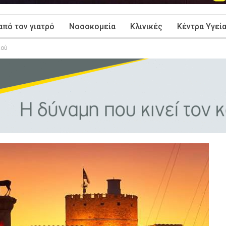
από τον γιατρό
Νοσοκομεία
Κλινικές
Κέντρα Υγεί
ιού