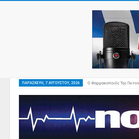
ΠΑΡΑΣΚΕΥΉ, 7 ΑΥΓΟΎΣΤΟΥ, 2026
Ο Φαρμακοποιός Της Γειτον