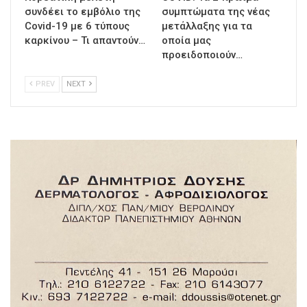
συνδέει το εμβόλιο της
συμπτώματα της νέας
Covid-19 με 6 τύπους
μετάλλαξης για τα
καρκίνου – Τι απαντούν…
οποία μας
προειδοποιούν…
PREV
NEXT