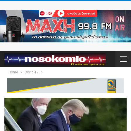
Home
Covid-19