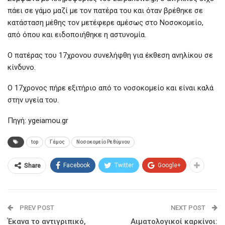
πάει σε γάμο μαζί με τον πατέρα του και όταν βρέθηκε σε
κατάσταση μέθης τον μετέφερε αμέσως στο Νοσοκομείο,
από όπου και ειδοποιήθηκε η αστυνομία.
Ο πατέρας του 17χρονου συνελήφθη για έκθεση ανηλίκου σε
κίνδυνο.
Ο 17χρονος πήρε εξιτήριο από το νοσοκομείο και είναι καλά
στην υγεία του.
Πηγή: ygeiamou.gr
top
Γάμος
Νοσοκομείο Ρεθύμνου
Facebook
Twitter
Google+
Share
PREV POST
NEXT POST
Έκανα το αντιγριπικό,
Αιματολογικοί καρκίνοι: