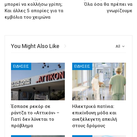
μπορεί να κολλήσω γρίπη;
Όλα όσα θα πρέπει να
Και άλλες 5 απορίες για τα
γνωρίζουμε
εμβόλια του χειμώνα
You Might Also Like
All
ΕΙΔΉΣΕΙΣ
ΕΙΔΉΣΕΙΣ
Έσπασε ρεκόρ σε
Ηλεκτρικά πατίνια:
ράντζα το «Αττικόν» –
επικίνδυνη μόδα και
Γιατί δεν λύνεται το
ανεξέλεγκτη απειλή
πρόβλημα
στους δρόμους