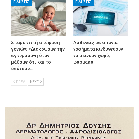
ΕΙΔΉΣΕΙΣ
ΕΙΔΉΣΕΙΣ
Σπαρακτική απόφαση
Ασθενείς με σπάνια
γονιών: «Διακόψαμε την
νοσήματα κινδυνεύουν
εγκυμοσύνη όταν
να μείνουν χωρίς
μάθαμε ότι και το
φάρμακα
δεύτερο…
PREV
NEXT