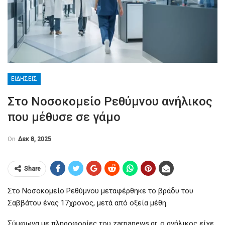
ΕΙΔΉΣΕΙΣ
Στο Νοσοκομείο Ρεθύμνου ανήλικος
που μέθυσε σε γάμο
On
Δεκ 8, 2025
Share
Στο Νοσοκομείο Ρεθύμνου μεταφέρθηκε το βράδυ του
Σαββάτου ένας 17χρονος, μετά από οξεία μέθη.
Σύμφωνα με πληροφορίες του zarpanews.gr, ο ανήλικος είχε