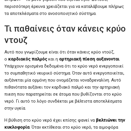
περισσότερη έρευνα χρειάζεται για να καταλάβουμε πλήρως
τα αποτελέσματα στο ανοσοποιητικό σύστημα.
Τι παθαίνεις όταν κάνεις κρύο
ντουζ
Αυτό που γνωρίζουμε είναι ότι όταν κάνεις κρύο ντούζ,
ο
καρδιακός παλμός
και η
αρτηριακή πίεση αυξανονται
.
Υπάρχουν ορισμένα δεδομένα ότι το κρύο νερό ενεργοποιεί
το συμπαθητικό νευρικό σύστημα. Όταν αυτό ενεργοποιείται,
αυξάνεται μία ορμόνη που ονομάζεται νοναδρεναλίνη. Αυτό
πιθανότατα αυξάνει τον καρδιακό παλμό και την αρτηριακή
πιεση που παρατηρείται σε άτομα που βυθίζονται στο κρύο
νερό. Γι αυτό το λόγο συνδέεται με βέλτιστα αποτελέσματα
στην υγεία.
Η βύθιση στο κρύο νερό έχει επίσης φανεί να
βελτιώνει την
κυκλοφορία
. Όταν εκτίθεσαι στο κρύο νερό, τα αιμοφόρα