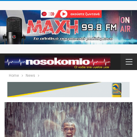
Home
News