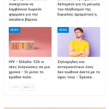
συνεχίσουν να
δεδομένα για τη μείωση
λαμβάνουν δωρεάν
του πληθυσμού της
φάρμακα για την
Ευρώπης-Δραματική η…
απώλεια βάρους
NEWS
NEWS
HIV – Ελλάδα: 526 οι
Ζηλιάρηδες και
νέες διαγνώσεις σε μια
ανταγωνιστικοί όσοι
χρονιά – Οι μισοί το
δεν νιώθουν άνετα με το
έμαθαν πολύ…
ύψος τους – Έρευνα…
PREV
NEXT