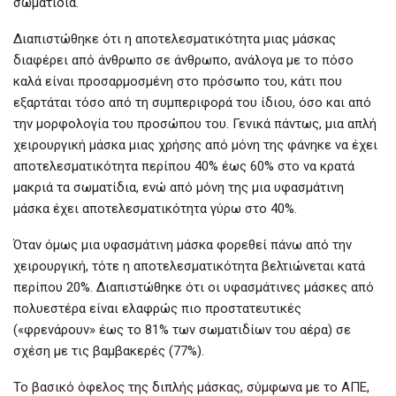
σωματίδια.
Διαπιστώθηκε ότι η αποτελεσματικότητα μιας μάσκας
διαφέρει από άνθρωπο σε άνθρωπο, ανάλογα με το πόσο
καλά είναι προσαρμοσμένη στο πρόσωπο του, κάτι που
εξαρτάται τόσο από τη συμπεριφορά του ίδιου, όσο και από
την μορφολογία του προσώπου του. Γενικά πάντως, μια απλή
χειρουργική μάσκα μιας χρήσης από μόνη της φάνηκε να έχει
αποτελεσματικότητα περίπου 40% έως 60% στο να κρατά
μακριά τα σωματίδια, ενώ από μόνη της μια υφασμάτινη
μάσκα έχει αποτελεσματικότητα γύρω στο 40%.
Όταν όμως μια υφασμάτινη μάσκα φορεθεί πάνω από την
χειρουργική, τότε η αποτελεσματικότητα βελτιώνεται κατά
περίπου 20%. Διαπιστώθηκε ότι οι υφασμάτινες μάσκες από
πολυεστέρα είναι ελαφρώς πιο προστατευτικές
(«φρενάρουν» έως το 81% των σωματιδίων του αέρα) σε
σχέση με τις βαμβακερές (77%).
Το βασικό όφελος της διπλής μάσκας, σύμφωνα με το ΑΠΕ,