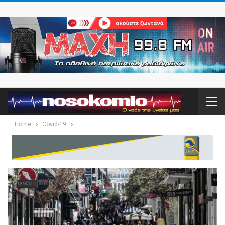
Home
Covid-19