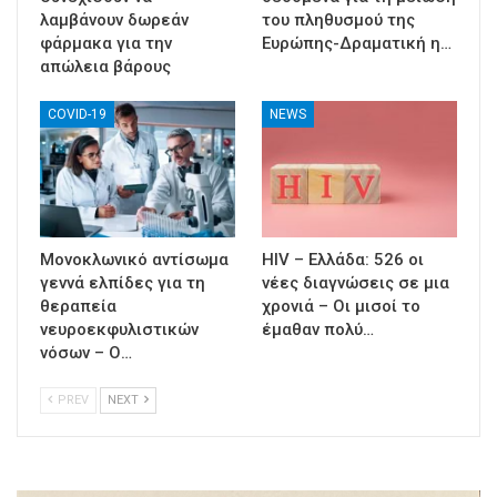
λαμβάνουν δωρεάν
του πληθυσμού της
φάρμακα για την
Ευρώπης-Δραματική η…
απώλεια βάρους
COVID-19
NEWS
Μονοκλωνικό αντίσωμα
HIV – Ελλάδα: 526 οι
γεννά ελπίδες για τη
νέες διαγνώσεις σε μια
θεραπεία
χρονιά – Οι μισοί το
νευροεκφυλιστικών
έμαθαν πολύ…
νόσων – Ο…
PREV
NEXT