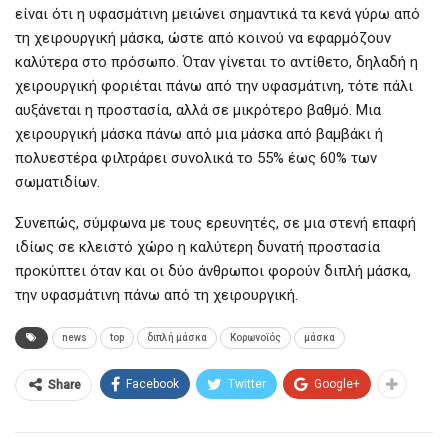
είναι ότι η υφασμάτινη μειώνει σημαντικά τα κενά γύρω από
τη χειρουργική μάσκα, ώστε από κοινού να εφαρμόζουν
καλύτερα στο πρόσωπο. Όταν γίνεται το αντίθετο, δηλαδή η
χειρουργική φοριέται πάνω από την υφασμάτινη, τότε πάλι
αυξάνεται η προστασία, αλλά σε μικρότερο βαθμό. Μια
χειρουργική μάσκα πάνω από μια μάσκα από βαμβάκι ή
πολυεστέρα φιλτράρει συνολικά το 55% έως 60% των
σωματιδίων.
Συνεπώς, σύμφωνα με τους ερευνητές, σε μια στενή επαφή
ιδίως σε κλειστό χώρο η καλύτερη δυνατή προστασία
προκύπτει όταν και οι δύο άνθρωποι φορούν διπλή μάσκα,
την υφασμάτινη πάνω από τη χειρουργική.
news
top
διπλή μάσκα
Κορωνοϊός
μάσκα
Facebook
Twitter
Google+
Share