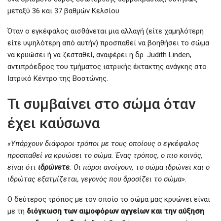
μεταξύ 36 και 37 βαθμών Κελσίου.
Όταν ο εγκέφαλος αισθάνεται μια αλλαγή (είτε χαμηλότερη
είτε υψηλότερη από αυτήν) προσπαθεί να βοηθήσει το σώμα
να κρυώσει ή να ζεσταθεί, αναφέρει η δρ. Judith Linden,
αντιπρόεδρος του τμήματος ιατρικής έκτακτης ανάγκης στο
Ιατρικό Κέντρο της Βοστώνης.
Τι συμβαίνει στο σώμα όταν
έχει καύσωνα
«Υπάρχουν διάφοροι τρόποι με τους οποίους ο εγκέφαλος
προσπαθεί να κρυώσει το σώμα. Ένας τρόπος, ο πιο κοινός,
είναι ότι
ιδρώνετε
. Οι πόροι ανοίγουν, το σώμα ιδρώνει και ο
ιδρώτας εξατμίζεται, γεγονός που δροσίζει το σώμα»
.
Ο δεύτερος τρόπος με τον οποίο το σώμα μας κρυώνει είναι
με τη
διόγκωση των αιμοφόρων αγγείων και την αύξηση