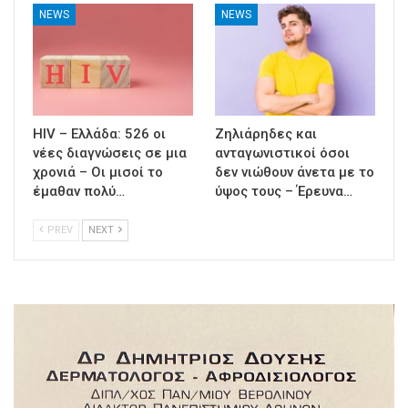
NEWS
NEWS
HIV – Ελλάδα: 526 οι
Ζηλιάρηδες και
νέες διαγνώσεις σε μια
ανταγωνιστικοί όσοι
χρονιά – Οι μισοί το
δεν νιώθουν άνετα με το
έμαθαν πολύ…
ύψος τους – Έρευνα…
PREV
NEXT