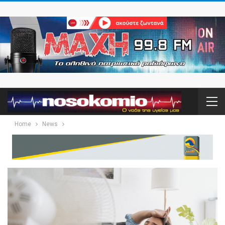
Home
News