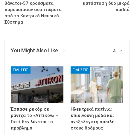
θάνατοι-57 κρούσματα
κατάσταση δυο μικρά
παρουσίασαν συμπτώματα
παιδιά
από το Κεντρικό Νευρικό
Σύστημα
You Might Also Like
All
ΕΙΔΉΣΕΙΣ
ΕΙΔΉΣΕΙΣ
Έσπασε ρεκόρ σε
Ηλεκτρικά πατίνια:
ράντζα το «Αττικόν» –
επικίνδυνη μόδα και
Γιατί δεν λύνεται το
ανεξέλεγκτη απειλή
πρόβλημα
στους δρόμους