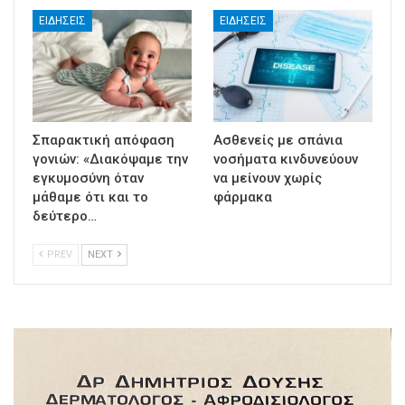
ΕΙΔΉΣΕΙΣ
ΕΙΔΉΣΕΙΣ
Σπαρακτική απόφαση
Ασθενείς με σπάνια
γονιών: «Διακόψαμε την
νοσήματα κινδυνεύουν
εγκυμοσύνη όταν
να μείνουν χωρίς
μάθαμε ότι και το
φάρμακα
δεύτερο…
PREV
NEXT