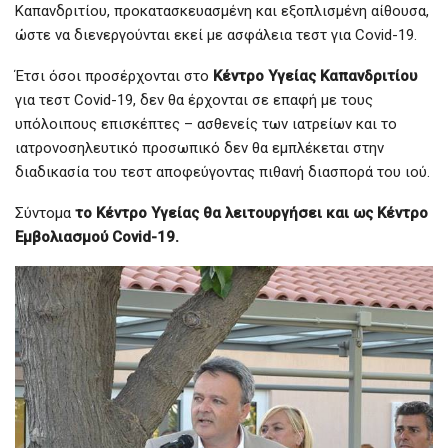
Καπανδριτίου, προκατασκευασμένη και εξοπλισμένη αίθουσα,
ώστε να διενεργούνται εκεί με ασφάλεια τεστ για Covid-19.
Έτσι όσοι προσέρχονται στο
Κέντρο Υγείας Καπανδριτίου
για τεστ Covid-19, δεν θα έρχονται σε επαφή με τους
υπόλοιπους επισκέπτες – ασθενείς των ιατρείων και το
ιατρονοσηλευτικό προσωπικό δεν θα εμπλέκεται στην
διαδικασία του τεστ αποφεύγοντας πιθανή διασπορά του ιού.
Σύντομα
το Κέντρο Υγείας θα λειτουργήσει και ως Κέντρο
Εμβολιασμού Covid-19.