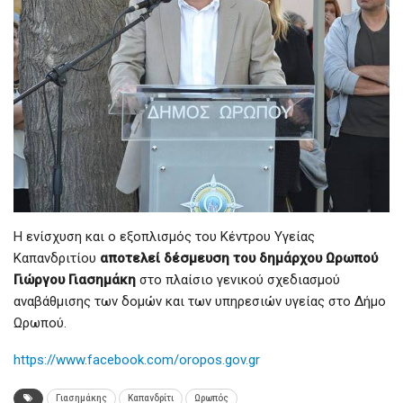
Η ενίσχυση και ο εξοπλισμός του Κέντρου Υγείας
Καπανδριτίου
αποτελεί δέσμευση του δημάρχου Ωρωπού
Γιώργου Γιασημάκη
στο πλαίσιο γενικού σχεδιασμού
αναβάθμισης των δομών και των υπηρεσιών υγείας στο Δήμο
Ωρωπού.
https://www.facebook.com/oropos.gov.gr
Γιασημάκης
Καπανδρίτι
Ωρωπός