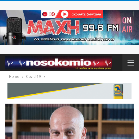
Home
Covid-19