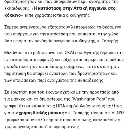
δραστηριοτήτων και των αποφάσεων περί ανοίγματος της
εκπαίδευσης. «
Η κατάσταση στην Αττική πηγαίνει στο
κόκκινο
», είπε χαρακτηριστικά ο καθηγητής.
Σήμερα αναμένεται να εξεταστούν λεπτομερώς τα δεδομένα
που υπάρχουν για την κατάσταση που επικρατεί στην χώρα
όσο αφορά την πανδημία ανέφερε ο καθηγητής, κ. Τσακρής.
Μιλώντας στο ραδιόφωνο του ΣΚΑΪ ο καθηγητής δήλωσε ότι
αν τα κρούσματα εμφανίζουν αύξηση και σήμερα και ο ρυθμός
μεταδοτικότητας είναι επίσης αυξημένος τότε σε αυτή την
περίπτωση θα υπάρξει αναστολή των δραστηριοτήτων και
των αποφάσεων περί ανοίγματος της εκπαίδευσης.
Σε ερώτηση που του έκαναν σχετικά με την προστασία από
τις μάσκες και το δημοσίευμα της “Washington Post” που
γραφεί ότι οι ειδικοί στις ΗΠΑ συμβουλεύουν τους πολίτες
για τη
ν χρήση διπλής μάσκας
ο κ. Τσακρής τόνισε ότι οι Ν95
προφυλάσσουν πολύ περισσότερο από όλες, ακολουθούν οι
χειρουργικές και μετά οι υφασμάτινες.