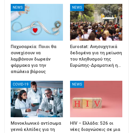
NEWS
NEWS
Παχυσαρκία: Ποιοι θα
Eurostat: Ανησυχητικά
συνεχίσουν να
δεδομένα για τη μείωση
λαμβάνουν δωρεάν
του πληθυσμού της
φάρμακα για την
Ευρώπης-Δραματική η…
απώλεια βάρους
COVID-19
NEWS
Μονοκλωνικό αντίσωμα
HIV – Ελλάδα: 526 οι
γεννά ελπίδες για τη
νέες διαγνώσεις σε μια