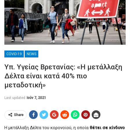
COVID-19
NEWS
Υπ. Υγείας Βρετανίας: «Η μετάλλαξη
Δέλτα είναι κατά 40% πιο
μεταδοτική»
Last updated
Ιούν 7, 2021
Share
Η μετάλλαξη Δέλτα του κορονοϊού, η οποία
θέτει σε κίνδυνο