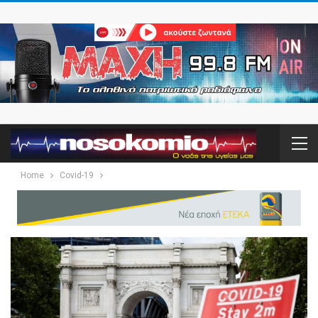
Home
Covid-19