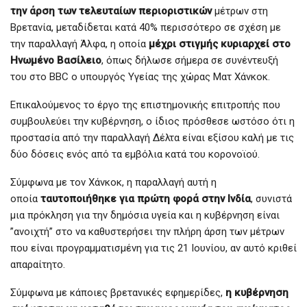
την άρση των τελευταίων περιοριστικών
μέτρων στη
Βρετανία, μεταδίδεται κατά 40% περισσότερο σε σχέση με
την παραλλαγή Άλφα, η οποία
μέχρι στιγμής κυριαρχεί στο
Ηνωμένο Βασίλειο
, όπως δήλωσε σήμερα σε συνέντευξή
του στο BBC ο υπουργός Υγείας της χώρας Ματ Χάνκοκ.
Επικαλούμενος το έργο της επιστημονικής επιτροπής που
συμβουλεύει την κυβέρνηση, ο ίδιος πρόσθεσε ωστόσο ότι η
προστασία από την παραλλαγή Δέλτα είναι εξίσου καλή με τις
δύο δόσεις ενός από τα εμβόλια κατά του κορονοϊού.
Σύμφωνα με τον Χάνκοκ, η παραλλαγή αυτή η
οποία
ταυτοποιήθηκε για πρώτη φορά στην Ινδία
, συνιστά
μια πρόκληση για την δημόσια υγεία και η κυβέρνηση είναι
”ανοιχτή” στο να καθυστερήσει την πλήρη άρση των μέτρων
που είναι προγραμματισμένη για τις 21 Ιουνίου, αν αυτό κριθεί
απαραίτητο.
Σύμφωνα με κάποιες βρετανικές εφημερίδες,
η κυβέρνηση