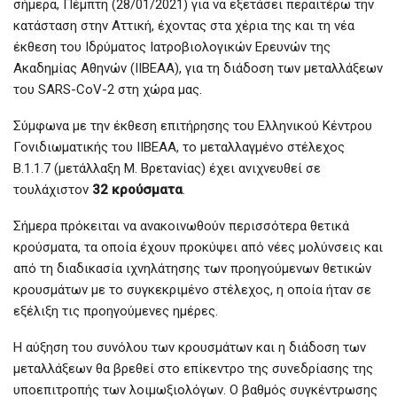
σήμερα, Πέμπτη (28/01/2021) για να εξετάσει περαιτέρω την
κατάσταση στην Αττική, έχοντας στα χέρια της και τη νέα
έκθεση του Ιδρύματος Ιατροβιολογικών Ερευνών της
Ακαδημίας Αθηνών (ΙΙΒΕΑΑ), για τη διάδοση των μεταλλάξεων
του SARS-CoV-2 στη χώρα μας.
Σύμφωνα με την έκθεση επιτήρησης του Ελληνικού Κέντρου
Γονιδιωματικής του ΙΙΒΕΑΑ, το μεταλλαγμένο στέλεχος
Β.1.1.7 (μετάλλαξη Μ. Βρετανίας) έχει ανιχνευθεί σε
τουλάχιστον
32
κρούσματα
.
Σήμερα πρόκειται να ανακοινωθούν περισσότερα θετικά
κρούσματα, τα οποία έχουν προκύψει από νέες μολύνσεις και
από τη διαδικασία ιχνηλάτησης των προηγούμενων θετικών
κρουσμάτων με το συγκεκριμένο στέλεχος, η οποία ήταν σε
εξέλιξη τις προηγούμενες ημέρες.
Η αύξηση του συνόλου των κρουσμάτων και η διάδοση των
μεταλλάξεων θα βρεθεί στο επίκεντρο της συνεδρίασης της
υποεπιτροπής των λοιμωξιολόγων. Ο βαθμός συγκέντρωσης