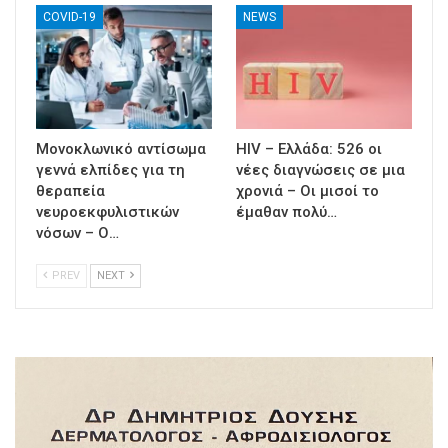
COVID-19
NEWS
Μονοκλωνικό αντίσωμα
HIV – Ελλάδα: 526 οι
γεννά ελπίδες για τη
νέες διαγνώσεις σε μια
θεραπεία
χρονιά – Οι μισοί το
νευροεκφυλιστικών
έμαθαν πολύ…
νόσων – Ο…
PREV
NEXT