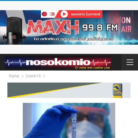
Home
Covid-19