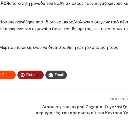
 PCR
από κινητή μονάδα του ΕΟΔΥ σε όλους τους εργαζόμενους κα
τίου διενεργήθηκε από ιδιωτικό μικροβιολογικό διαγνωστικό κέν
υ παραμένουν στη μονάδα Covid του Ιδρύματος, εκ των οποίων τα
Μαρτίου προκειμένου να διαπιστωθεί η αρνητικοποίησή τους.
ReddIt
Pinterest
Email
NEXT PO
Διάσωση του μικρού Ζαχαρία: Συγκλονίζο
περιγραφές του προσωπικού του Κέντρου Υγ