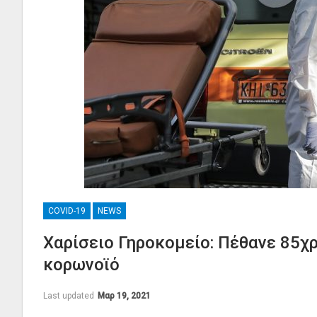
COVID-19
NEWS
Χαρίσειο Γηροκομείο: Πέθανε 85χ
κορωνοϊό
Last updated
Μαρ 19, 2021