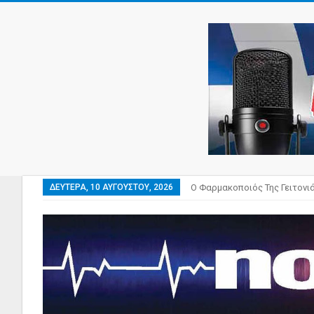
ΔΕΥΤΈΡΑ, 10 ΑΥΓΟΎΣΤΟΥ, 2026
Ο Φαρμακοποιός Της Γειτονι