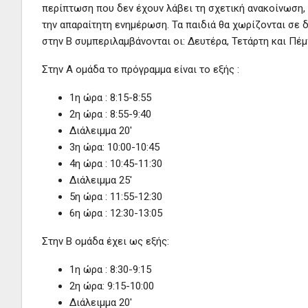
περίπτωση που δεν έχουν λάβει τη σχετική ανακοίνωση,
την απαραίτητη ενημέρωση. Τα παιδιά θα χωρίζονται σε δ
στην Β συμπεριλαμβάνονται οι: Δευτέρα, Τετάρτη και Πέμ
Στην Α ομάδα το πρόγραμμα είναι το εξής :
1η ώρα : 8:15-8:55
2η ώρα : 8:55-9:40
Διάλειμμα 20′
3η ώρα: 10:00-10:45
4η ώρα : 10:45-11:30
Διάλειμμα 25′
5η ώρα : 11:55-12:30
6η ώρα : 12:30-13:05
Στην Β ομάδα έχει ως εξής:
1η ώρα : 8:30-9:15
2η ώρα: 9:15-10:00
Διάλειμμα 20′