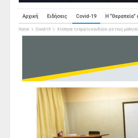
Αρχική
Ειδήσεις
Covid-19
Η “Θεραπεία” 
Home
Covid-19
Χτύπησε το πρώτο κουδούνι για τους μαθητέ