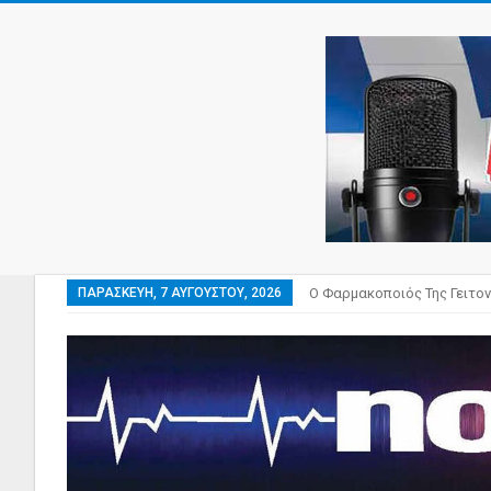
ΠΑΡΑΣΚΕΥΉ, 7 ΑΥΓΟΎΣΤΟΥ, 2026
Ο Φαρμακοποιός Της Γειτον