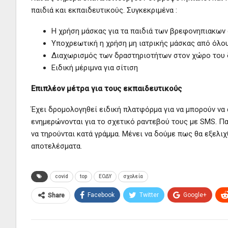
παιδιά και εκπαιδευτικούς. Συγκεκριμένα :
Η χρήση μάσκας για τα παιδιά των βρεφονηπιακων 
Υποχρεωτική η χρήση μη ιατρικής μάσκας από όλο
Διαχωρισμός των δραστηριοτήτων στον χώρο του 
Ειδική μέριμνα για σίτιση
Επιπλέον μέτρα για τους εκπαιδευτικούς
Έχει δρομολογηθεί
ειδική πλατφόρμα για να μπορούν να 
ενημερώνονται για το σχετικό ραντεβού τους με SMS. Π
να τηρούνται κατά γράμμα. Μένει να δούμε πως θα εξελι
αποτελέσματα.
covid
top
ΕΟΔΥ
σχολεία
Facebook
Twitter
Google+
Share