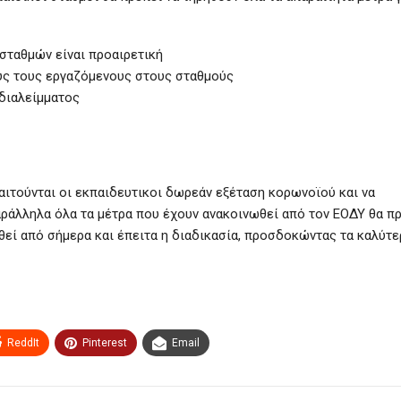
σταθμών είναι προαιρετική
υς τους εργαζόμενους στους σταθμούς
διαλείμματος
αιτούνται οι εκπαιδευτικοι δωρεάν εξέταση κορωνοϊού και να
αράλληλα όλα τα μέτρα που έχουν ανακοινωθεί από τον ΕΟΔΥ θα π
χθεί από σήμερα και έπειτα η διαδικασία, προσδοκώντας τα καλύτε
ReddIt
Pinterest
Email