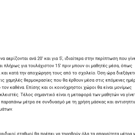
 αερίζονται ανά 20′ και για 5′, ιδιαίτερα στην περίπτωση που γίν
αι πλήρως για τουλάχιστον 15′ πριν μπουν οι μαθητές μέσα, όπως
α και κατά την αποχώρηση τους από το σχολείο. Όση ώρα διεξάγετ
ά τις χαμηλές θερμοκρασίες που θα έρθουν μέσα στις επόμενες ημέ
 τον καθένα. Επίσης και οι κοινόχρηστοι χώροι θα είναι μονίμως
κλειστές. Τέλος σημαντικό είναι η μεταφορά των μαθητών να γίνε
 παραπάνω μέτρα σε συνδυασμό με τη χρήση μάσκας και αντισηπτ
μάτων.
ιδικοί σταθμοί θα πρέπει να τηρηθούν όλα τα απαραίτητα μέτρα γ