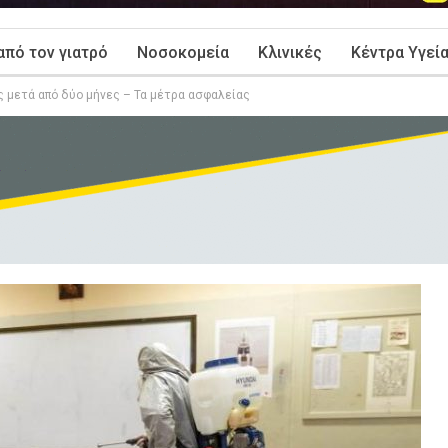
από τον γιατρό
Νοσοκομεία
Κλινικές
Κέντρα Υγεί
ς μετά από δύο μήνες – Τα μέτρα ασφαλείας