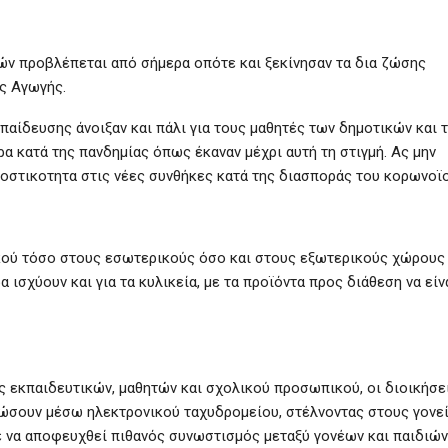
ν προβλέπεται από σήμερα οπότε και ξεκίνησαν τα δια ζώσης
ς Αγωγής.
παίδευσης άνοιξαν και πάλι για τους μαθητές των δημοτικών και 
α κατά της πανδημίας όπως έκαναν μέχρι αυτή τη στιγμή. Ας μην
μοστικοτητα στις νέες συνθήκες κατά της διασποράς του κορωνοϊο
ικού τόσο στους εσωτερικούς όσο και στους εξωτερικούς χώρους
α ισχύουν και για τα κυλικεία, με τα προϊόντα προς διάθεση να είν
ίας εκπαιδευτικών, μαθητών και σχολικού προσωπικού, οι διοικήσε
ώσουν μέσω ηλεκτρονικού ταχυδρομείου, στέλνοντας στους γονεί
να αποφευχθεί πιθανός συνωστισμός μεταξύ γονέων και παιδιών