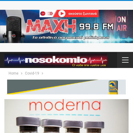
Home
Covid-19