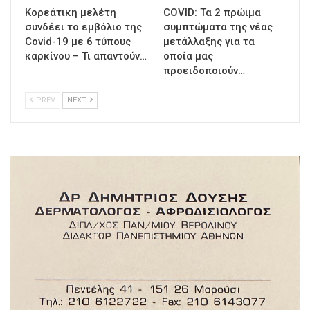
Κορεάτικη μελέτη
COVID: Τα 2 πρώιμα
συνδέει το εμβόλιο της
συμπτώματα της νέας
Covid-19 με 6 τύπους
μετάλλαξης για τα
καρκίνου – Τι απαντούν…
οποία μας
προειδοποιούν…
PREV
NEXT