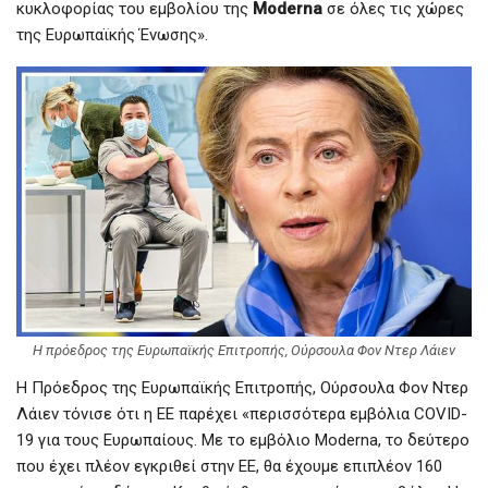
κυκλοφορίας του εμβολίου της
Moderna
σε όλες τις χώρες
της Ευρωπαϊκής Ένωσης».
Η πρόεδρος της Ευρωπαϊκής Επιτροπής, Ούρσουλα Φον Ντερ Λάιεν
Η Πρόεδρος της Ευρωπαϊκής Επιτροπής, Ούρσουλα Φον Ντερ
Λάιεν τόνισε ότι η ΕΕ παρέχει «περισσότερα εμβόλια COVID-
19 για τους Ευρωπαίους. Με το εμβόλιο Moderna, το δεύτερο
που έχει πλέον εγκριθεί στην ΕΕ, θα έχουμε επιπλέον 160