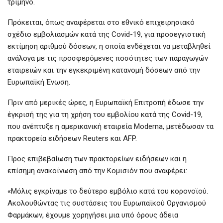
τρίμηνο.
Πρόκειται, όπως αναφέρεται στο εθνικό επιχειρησιακό
σχέδιο εμβολιασμών κατά της Covid-19, για προσεγγιστική
εκτίμηση αριθμού δόσεων, η οποία ενδέχεται να μεταβληθεί
ανάλογα με τις προσφερόμενες ποσότητες των παραγωγών
εταιρειών και την εγκεκριμένη κατανομή δόσεων από την
Ευρωπαϊκή Ένωση.
Πριν από μερικές ώρες, η Ευρωπαϊκή Επιτροπή έδωσε την
έγκρισή της για τη χρήση του εμβολίου κατά της Covid-19,
που ανέπτυξε η αμερικανική εταιρεία Moderna, μετέδωσαν τα
πρακτορεία ειδήσεων Reuters και AFP.
Προς επιβεβαίωση των πρακτορείων ειδήσεων και η
επίσημη ανακοίνωση από την Κομισιόν που αναφέρει:
«Μόλις εγκρίναμε το δεύτερο εμβόλιο κατά του κορονοϊού.
Ακολουθώντας τις συστάσεις του Ευρωπαϊκού Οργανισμού
Φαρμάκων, έχουμε χορηγήσει μια υπό όρους άδεια