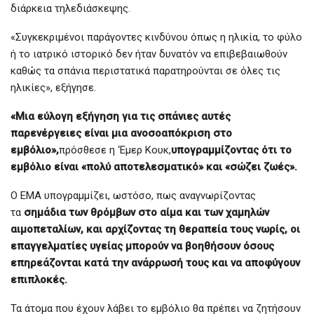
διάρκεια τηλεδιάσκεψης.
«Συγκεκριμένοι παράγοντες κινδύνου όπως η ηλικία, το φύλο
ή το ιατρικό ιστορικό δεν ήταν δυνατόν να επιβεβαιωθούν
καθώς τα σπάνια περιστατικά παρατηρούνται σε όλες τις
ηλικίες», εξήγησε.
«Μια εύλογη εξήγηση για τις σπάνιες αυτές
παρενέργειες είναι μια ανοσοαπόκριση στο
εμβόλιο»,
πρόσθεσε η ‘Εμερ Κουκ,
υπογραμμίζοντας ότι το
εμβόλιο είναι «πολύ αποτελεσματικό» και «σώζει ζωές».
Ο ΕΜΑ υπογραμμίζει, ωστόσο, πως αναγνωρίζοντας
τα
σημάδια των θρόμβων στο αίμα και των χαμηλών
αιμοπεταλίων, και αρχίζοντας τη θεραπεία τους νωρίς, οι
επαγγελματίες υγείας μπορούν να βοηθήσουν όσους
επηρεάζονται κατά την ανάρρωσή τους και να αποφύγουν
επιπλοκές.
Τα άτομα που έχουν λάβει το εμβόλιο θα πρέπει να ζητήσουν