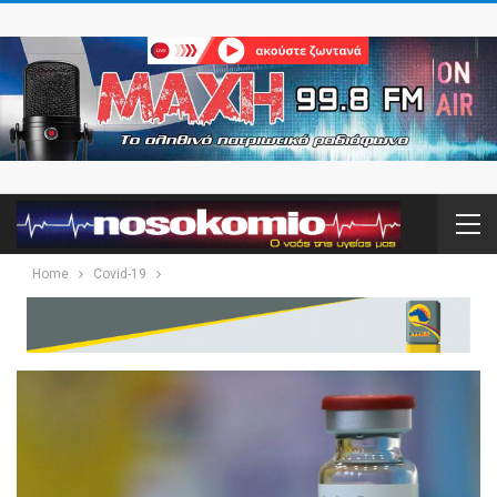
Home
Covid-19