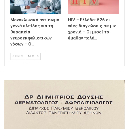
Μονοκλωνικό αντίσωμα
HIV – Ελλάδα: 526 οι
γεννά ελπίδες για τη
νέες διαγνώσεις σε μια
θεραπεία
χρονιά – Οι μισοί το
νευροεκφυλιστικών
έμαθαν πολύ…
νόσων – Ο…
PREV
NEXT