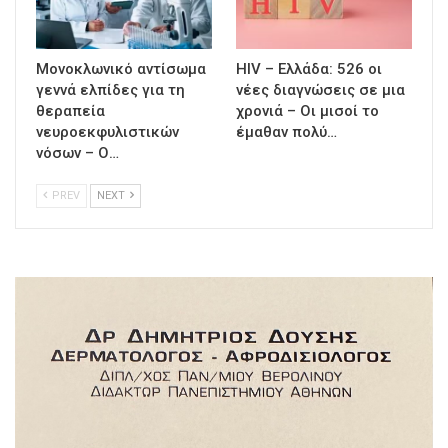
Μονοκλωνικό αντίσωμα
HIV – Ελλάδα: 526 οι
γεννά ελπίδες για τη
νέες διαγνώσεις σε μια
θεραπεία
χρονιά – Οι μισοί το
νευροεκφυλιστικών
έμαθαν πολύ…
νόσων – Ο…
PREV
NEXT