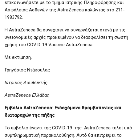
επικοινωνήσετε με το τμήμα Ιατρικής Πληροφόρησης και
Ασφάλειας Ασθενών της AstraZeneca καλώντας στο 211-
1983792.
Η AstraZeneca θα συνεχίσει να συνεργάζεται στενά με τις
υγειονομικές αρχές προκειμένου να διασφαλίσει τη σωστή
χρήση του COVID-19 Vaccine AstraZeneca.
Με εκτίμηση,
Γρηγόριος Ντάκουλας
Ιατρικός Διευθυντής
AstraZeneca Ελλάδας
Εμβόλιο AstraZeneca:
Ενδεχόμενο θρομβοπενίας και
διαταραχών της πήξης
Το εμβόλιο έναντι της COVID-19 της AstraZeneca τελεί υπό
συμπληρωματική παρακολούθηση. Αυτό θα επιτρέψει το