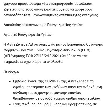
γρήγορο προσδιορισμό νέων πληροφοριών ασφάλειας.
Ζητείται από τους επαγγελματίες υγείας να αναφέρουν
οποιεσδήποτε πιθανολογούμενες ανεπιθύμητες ενέργειες.
Απευθείας επικοινωνία με Επαγγελματίες Υγείας
Αγαπητέ Επαγγελματία Υγείας,
Η AstraZeneca AB σε συμφωνία με τον Ευρωπαϊκό Οργανισμό
Φαρμάκων και τον Εθνικό Οργανισμό Φαρμάκων (ΕΟΦ)
(ΑΠ.έγκρισης ΕΟΦ 27118/24.3.2021) θα ήθελε να σας
ενημερώσει σχετικά με τα ακόλουθα:
Περίληψη
Εμβόλιο έναντι της COVID-19 της AstraZeneca: τα
οφέλη υπερτερούν των κινδύνων παρά την ενδεχόμενη
σύνδεση ταυτόχρονης εμφάνισης σπανίων
θρομβώσεων με συνοδό χαμηλό αριθμό αιμοπεταλίων.
Ένας συνδυασμός θρόμβωσης και θρομβοπενίας, σε