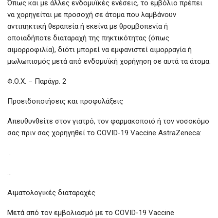
Όπως και με άλλες ενδομυϊκές ενέσεις, το εμβόλιο πρέπει
να χορηγείται με προσοχή σε άτομα που λαμβάνουν
αντιπηκτική θεραπεία ή εκείνα με θρομβοπενία ή
οποιαδήποτε διαταραχή της πηκτικότητας (όπως
αιμορροφιλία), διότι μπορεί να εμφανιστεί αιμορραγία ή
μωλωπισμός μετά από ενδομυϊκή χορήγηση σε αυτά τα άτομα.
Φ.Ο.Χ. – Παράγρ. 2
Προειδοποιήσεις και προφυλάξεις
Απευθυνθείτε στον γιατρό, τον φαρμακοποιό ή τον νοσοκόμο
σας πριν σας χορηγηθεί το COVID-19 Vaccine AstraZeneca:
…
…
Αιματολογικές διαταραχές
Μετά από τον εμβολιασμό με το COVID-19 Vaccine