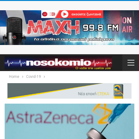
Home
Covid-19