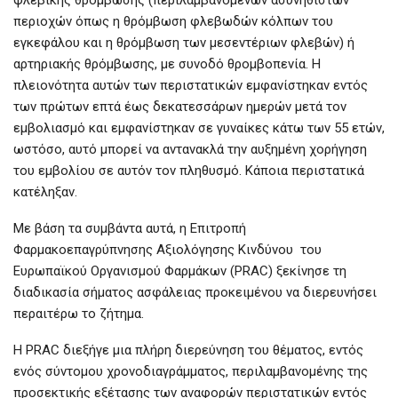
φλεβικής θρόμβωσης (περιλαμβανομένων ασυνήθιστων
περιοχών όπως η θρόμβωση φλεβωδών κόλπων του
εγκεφάλου και η θρόμβωση των μεσεντέριων φλεβών) ή
αρτηριακής θρόμβωσης, με συνοδό θρομβοπενία. Η
πλειονότητα αυτών των περιστατικών εμφανίστηκαν εντός
των πρώτων επτά έως δεκατεσσάρων ημερών μετά τον
εμβολιασμό και εμφανίστηκαν σε γυναίκες κάτω των 55 ετών,
ωστόσο, αυτό μπορεί να αντανακλά την αυξημένη χορήγηση
του εμβολίου σε αυτόν τον πληθυσμό. Κάποια περιστατικά
κατέληξαν.
Με βάση τα συμβάντα αυτά, η Επιτροπή
Φαρμακοεπαγρύπνησης Αξιολόγησης Κινδύνου του
Ευρωπαϊκού Οργανισμού Φαρμάκων (PRAC) ξεκίνησε τη
διαδικασία σήματος ασφάλειας προκειμένου να διερευνήσει
περαιτέρω το ζήτημα.
Η PRAC διεξήγε μια πλήρη διερεύνηση του θέματος, εντός
ενός σύντομου χρονοδιαγράμματος, περιλαμβανομένης της
προσεκτικής εξέτασης των αναφορών περιστατικών εντός