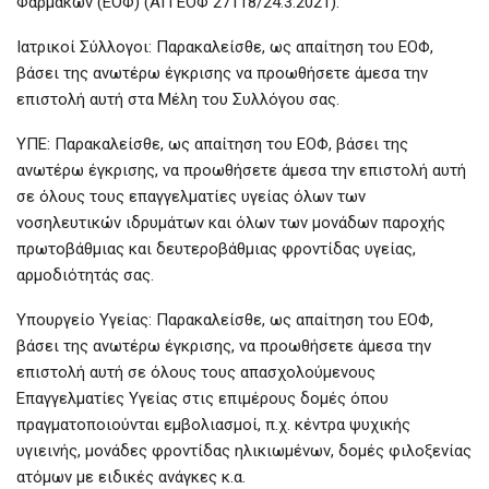
Φαρμάκων (ΕΟΦ) (ΑΠ ΕΟΦ 27118/24.3.2021).
Ιατρικοί Σύλλογοι: Παρακαλείσθε, ως απαίτηση του ΕΟΦ,
βάσει της ανωτέρω έγκρισης να προωθήσετε άμεσα την
επιστολή αυτή στα Μέλη του Συλλόγου σας.
ΥΠΕ: Παρακαλείσθε, ως απαίτηση του ΕΟΦ, βάσει της
ανωτέρω έγκρισης, να προωθήσετε άμεσα την επιστολή αυτή
σε όλους τους επαγγελματίες υγείας όλων των
νοσηλευτικών ιδρυμάτων και όλων των μονάδων παροχής
πρωτοβάθμιας και δευτεροβάθμιας φροντίδας υγείας,
αρμοδιότητάς σας.
Υπουργείο Υγείας: Παρακαλείσθε, ως απαίτηση του ΕΟΦ,
βάσει της ανωτέρω έγκρισης, να προωθήσετε άμεσα την
επιστολή αυτή σε όλους τους απασχολούμενους
Επαγγελματίες Υγείας στις επιμέρους δομές όπου
πραγματοποιούνται εμβολιασμοί, π.χ. κέντρα ψυχικής
υγιεινής, μονάδες φροντίδας ηλικιωμένων, δομές φιλοξενίας
ατόμων με ειδικές ανάγκες κ.α.