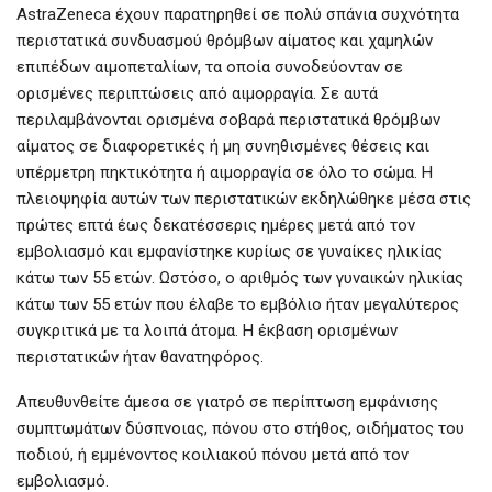
AstraZeneca έχουν παρατηρηθεί σε πολύ σπάνια συχνότητα
περιστατικά συνδυασμού θρόμβων αίματος και χαμηλών
επιπέδων αιμοπεταλίων, τα οποία συνοδεύονταν σε
ορισμένες περιπτώσεις από αιμορραγία. Σε αυτά
περιλαμβάνονται ορισμένα σοβαρά περιστατικά θρόμβων
αίματος σε διαφορετικές ή μη συνηθισμένες θέσεις και
υπέρμετρη πηκτικότητα ή αιμορραγία σε όλο το σώμα. Η
πλειοψηφία αυτών των περιστατικών εκδηλώθηκε μέσα στις
πρώτες επτά έως δεκατέσσερις ημέρες μετά από τον
εμβολιασμό και εμφανίστηκε κυρίως σε γυναίκες ηλικίας
κάτω των 55 ετών. Ωστόσο, ο αριθμός των γυναικών ηλικίας
κάτω των 55 ετών που έλαβε το εμβόλιο ήταν μεγαλύτερος
συγκριτικά με τα λοιπά άτομα. Η έκβαση ορισμένων
περιστατικών ήταν θανατηφόρος.
Απευθυνθείτε άμεσα σε γιατρό σε περίπτωση εμφάνισης
συμπτωμάτων δύσπνοιας, πόνου στο στήθος, οιδήματος του
ποδιού, ή εμμένοντος κοιλιακού πόνου μετά από τον
εμβολιασμό.