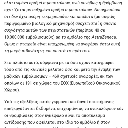
ελαττωμένο αριθμό αιμοπεταλίων, ενώ συνήθως η θρόμβωση
σχετίζεται με αυξημένο αριθμό αιμοπεταλίων. Να σημειώσω
ότι δεν έχει ακόμη τεκμηριωμένα και απόλυτα
(με σαφώς
περιγραμμένο βιολογικό μηχανισμό)
συσχετιστεί η σπάνια
συχνότητα αυτών των περιστατικών
(περίπου 40 σε
18.000.000 εμβολιασμούς)
με το εμβόλιο της AstraZeneca.
Ομως η εταιρεία είναι υποχρεωμένη να αναφέρει έστω αυτή
τη μικρή πιθανότητα, και σωστά το πράττει
».
Στο πλαίσιο αυτό, σύμφωνα με τα όσα έχουν καταγράφει
τόσο από τις κλινικές μελέτες όσο και μετά την έναρξη των
μαζικών εμβολιασμών – 469 σχετικές αναφορές, εκ των
οποίων οι 191 σε χώρες του ΕΟΧ (Ευρωπαϊκού Οικονομικού
Χώρου).
Υπό τις εξελίξεις αυτές γερμανοί και δανοί επιστήμονες
επεξεργάζονται δεδομένα, επιχειρώντας να ανακαλύψουν εάν
οι θρομβώσεις στον εγκέφαλο είναι το αποτέλεσμα
αντίδρασης που οφείλεται στο ίδιο το εμβόλιο ή στον