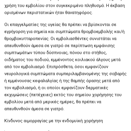
χρήση του εμβολίου στον συγκεκριμένο πληθυσμό. Η έκβαση
ορισμένων περιστατικών ήταν θανατηφόρος.
Οι επαγγελματίες της υγείας θα πρέπει να βρίσκονται σε
εγρήγορση για σημεία και συμπτώματα θρομβοεμβολής και/ή
θρομβοκυτταροπενίας. Οι εμβολιασθέντες συνιστάται να
απευθυνθούν άμεσα σε γιατρό σε περίπτωση εμφάνισης
συμπτωμάτων τύπου δύσπνοιας, πόνου στο στήθος,
οιδήματος του ποδιού, εμμένοντος κοιλιακού άλγους μετά
από τον εμβολιασμό. Επιπρόσθετα, όσοι εμφανίζουν
νευρολογικά συμπτώματα συμπεριλαμβανομένης της σοβαρής
ή εμμένουσας κεφαλαλγίας ή της θαμπής όρασης μετά από
τον εμβολιασμό, ή οι οποίοι εμφανίζουν δερματικές
εκχυμώσεις (πετέχειες) εκτός του σημείου χορήγησης του
εμβολίου μετά από μερικές ημέρες, θα πρέπει να
απευθυνθούν άμεσα σε γιατρό.
Κίνδυνος αιμορραγίας με την ενδομυϊκή χορήγηση