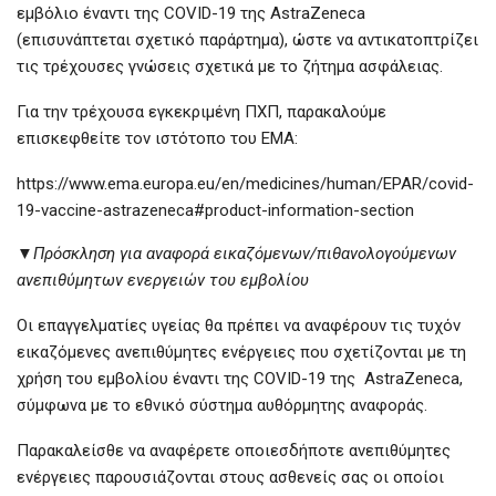
εμβόλιο έναντι της COVID-19 της AstraZeneca
(επισυνάπτεται σχετικό παράρτημα), ώστε να αντικατοπτρίζει
τις τρέχουσες γνώσεις σχετικά με το ζήτημα ασφάλειας.
Για την τρέχουσα εγκεκριμένη ΠΧΠ, παρακαλούμε
επισκεφθείτε τον ιστότοπο του ΕΜΑ:
https://www.ema.europa.eu/en/medicines/human/EPAR/covid-
19-vaccine-astrazeneca#product-information-section
▼Πρόσκληση για αναφορά εικαζόμενων/πιθανολογούμενων
ανεπιθύμητων ενεργειών του εμβολίου
Οι επαγγελματίες υγείας θα πρέπει να αναφέρουν τις τυχόν
εικαζόμενες ανεπιθύμητες ενέργειες που σχετίζονται με τη
χρήση του εμβολίου έναντι της COVID-19 της AstraZeneca,
σύμφωνα με το εθνικό σύστημα αυθόρμητης αναφοράς.
Παρακαλείσθε να αναφέρετε οποιεσδήποτε ανεπιθύμητες
ενέργειες παρουσιάζονται στους ασθενείς σας οι οποίοι