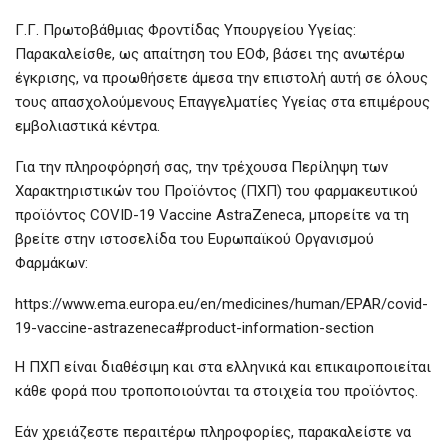
Γ.Γ. Πρωτοβάθμιας Φροντίδας Υπουργείου Υγείας:
Παρακαλείσθε, ως απαίτηση του ΕΟΦ, βάσει της ανωτέρω
έγκρισης, να προωθήσετε άμεσα την επιστολή αυτή σε όλους
τους απασχολούμενους Επαγγελματίες Υγείας στα επιμέρους
εμβολιαστικά κέντρα.
Για την πληροφόρησή σας, την τρέχουσα Περίληψη των
Χαρακτηριστικών του Προϊόντος (ΠΧΠ) του φαρμακευτικού
προϊόντος COVID-19 Vaccine AstraZeneca, μπορείτε να τη
βρείτε στην ιστοσελίδα του Ευρωπαϊκού Οργανισμού
Φαρμάκων:
https://www.ema.europa.eu/en/medicines/human/EPAR/covid-
19-vaccine-astrazeneca#product-information-section
Η ΠΧΠ είναι διαθέσιμη και στα ελληνικά και επικαιροποιείται
κάθε φορά που τροποποιούνται τα στοιχεία του προϊόντος.
Εάν χρειάζεστε περαιτέρω πληροφορίες, παρακαλείστε να