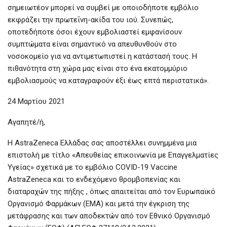
σημειωτέον μπορεί να συμβεί με οποιοδήποτε εμβόλιο
εκφράζει την πρωτεΐνη-ακίδα του ιού. Συνεπώς,
οποτεδήποτε όσοι έχουν εμβολιαστεί εμφανίσουν
συμπτώματα είναι σημαντικό να απευθυνθούν στο
νοσοκομείο για να αντιμετωπιστεί η κατάστασή τους. Η
πιθανότητα στη χώρα μας είναι στο ένα εκατομμύριο
εμβολιασμούς να καταγραφούν έξι έως επτά περιστατικά».
24 Μαρτίου 2021
Αγαπητέ/ή,
Η AstraZeneca Ελλάδας σας αποστέλλει συνημμένα μια
επιστολή με τίτλο «Απευθείας επικοινωνία με Επαγγελματίες
Υγείας» σχετικά με το εμβόλιο COVID-19 Vaccine
AstraZeneca και το ενδεχόμενο θρομβοπενίας και
διαταραχών της πήξης , όπως απαιτείται από τον Ευρωπαϊκό
Οργανισμό Φαρμάκων (ΕΜΑ) και μετά την έγκριση της
μετάφρασης και των αποδεκτών από τον Εθνικό Οργανισμό