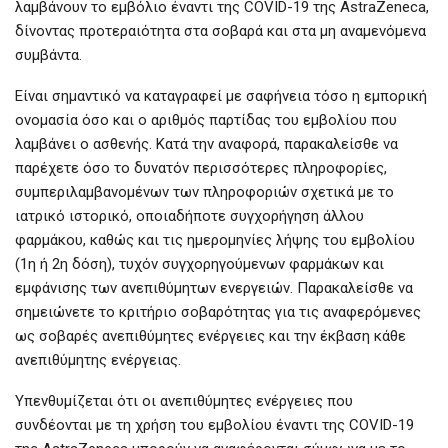
λαμβάνουν το εμβόλιο έναντι της COVID-19 της AstraZeneca,
δίνοντας προτεραιότητα στα σοβαρά και στα μη αναμενόμενα
συμβάντα.
Είναι σημαντικό να καταγραφεί με σαφήνεια τόσο η εμπορική
ονομασία όσο και ο αριθμός παρτίδας του εμβολίου που
λαμβάνει ο ασθενής. Κατά την αναφορά, παρακαλείσθε να
παρέχετε όσο το δυνατόν περισσότερες πληροφορίες,
συμπεριλαμβανομένων των πληροφοριών σχετικά με το
ιατρικό ιστορικό, οποιαδήποτε συγχορήγηση άλλου
φαρμάκου, καθώς και τις ημερομηνίες λήψης του εμβολίου
(1η ή 2η δόση), τυχόν συγχορηγούμενων φαρμάκων και
εμφάνισης των ανεπιθύμητων ενεργειών. Παρακαλείσθε να
σημειώνετε το κριτήριο σοβαρότητας για τις αναφερόμενες
ως σοβαρές ανεπιθύμητες ενέργειες και την έκβαση κάθε
ανεπιθύμητης ενέργειας.
Υπενθυμίζεται ότι οι ανεπιθύμητες ενέργειες που
συνδέονται με τη χρήση του εμβολίου έναντι της COVID-19