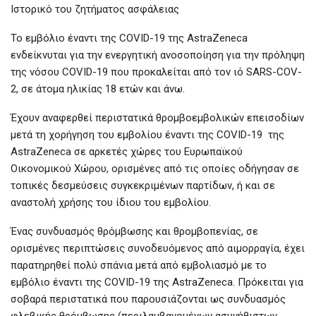
Ιστορικό του ζητήματος ασφάλειας
Το εμβόλιο έναντι της COVID-19 της AstraZeneca
ενδείκνυται για την ενεργητική ανοσοποίηση για την πρόληψη
της νόσου COVID-19 που προκαλείται από τον ιό SARS-COV-
2, σε άτομα ηλικίας 18 ετών και άνω.
Έχουν αναφερθεί περιστατικά θρομβοεμβολικών επεισοδίων
μετά τη χορήγηση του εμβολίου έναντι της COVID-19 της
AstraZeneca σε αρκετές χώρες του Ευρωπαϊκού
Οικονομικού Χώρου, ορισμένες από τις οποίες οδήγησαν σε
τοπικές δεσμεύσεις συγκεκριμένων παρτίδων, ή και σε
αναστολή χρήσης του ίδιου του εμβολίου.
Ένας συνδυασμός θρόμβωσης και θρομβοπενίας, σε
ορισμένες περιπτώσεις συνοδευόμενος από αιμορραγία, έχει
παρατηρηθεί πολύ σπάνια μετά από εμβολιασμό με το
εμβόλιο έναντι της COVID-19 της AstraZeneca. Πρόκειται για
σοβαρά περιστατικά που παρουσιάζονται ως συνδυασμός