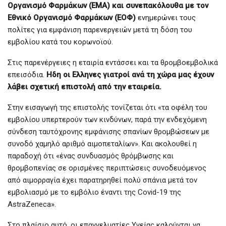
Οργανισμό Φαρμάκων (ΕΜΑ) και συνεπακόλουθα με τον
Εθνικό Οργανισμό Φαρμάκων (ΕΟΦ)
ενημερώνει τους
πολίτες για εμφάνιση παρενεργειών μετά τη δόση του
εμβολίου κατά του κορωνοϊού.
Στις παρενέργειες η εταιρία εντάσσει και τα θρομβοεμβολικά
επεισόδια.
Ηδη οι Ελληνες γιατροί ανά τη χώρα μας έχουν
λάβει σχετική επιστολή από την εταιρεία.
Στην εισαγωγή της επιστολής τονίζεται ότι «τα οφέλη του
εμβολίου υπερτερούν των κινδύνων, παρά την ενδεχόμενη
σύνδεση ταυτόχρονης εμφάνισης σπανίων θρομβώσεων με
συνοδό χαμηλό αριθμό αιμοπεταλίων». Και ακολουθεί η
παραδοχή ότι «ένας συνδυασμός θρόμβωσης και
θρομβοπενίας σε ορισμένες περιπτώσεις συνοδευόμενος
από αιμορραγία έχει παρατηρηθεί πολύ σπάνια μετά τον
εμβολιασμό με το εμβόλιο έναντι της Covid-19 της
AstraZeneca».
Στο πλαίσιο αυτό, οι επαγγελματίες Υγείας καλούνται να