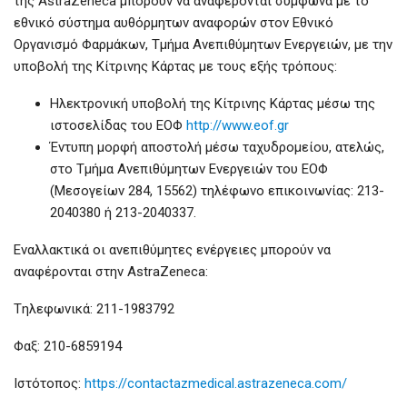
της AstraZeneca μπορούν να αναφέρονται σύμφωνα με το
εθνικό σύστημα αυθόρμητων αναφορών στον Εθνικό
Οργανισμό Φαρμάκων, Τμήμα Ανεπιθύμητων Ενεργειών, με την
υποβολή της Κίτρινης Κάρτας με τους εξής τρόπους:
Ηλεκτρονική υποβολή της Κίτρινης Κάρτας μέσω της
ιστοσελίδας του ΕΟΦ
http://www.eof.gr
Έντυπη μορφή αποστολή μέσω ταχυδρομείου, ατελώς,
στο Τμήμα Ανεπιθύμητων Ενεργειών του ΕΟΦ
(Μεσογείων 284, 15562) τηλέφωνο επικοινωνίας: 213-
2040380 ή 213-2040337.
Εναλλακτικά οι ανεπιθύμητες ενέργειες μπορούν να
αναφέρονται στην AstraZeneca:
Tηλεφωνικά: 211-1983792
Φαξ: 210-6859194
Ιστότοπος:
https://contactazmedical.astrazeneca.com/