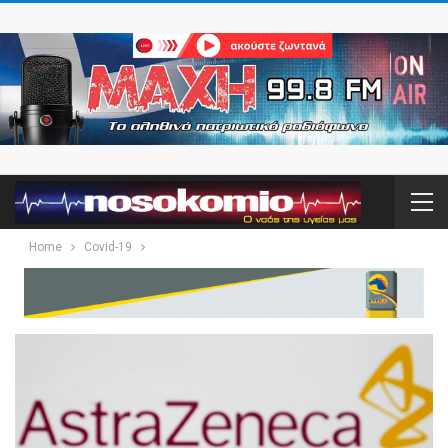
Home
Covid-19