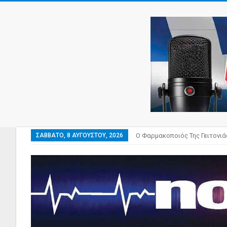
ΣΆΒΒΑΤΟ, 8 ΑΥΓΟΎΣΤΟΥ, 2026
Ο Φαρμακοποιός Της Γειτονιά