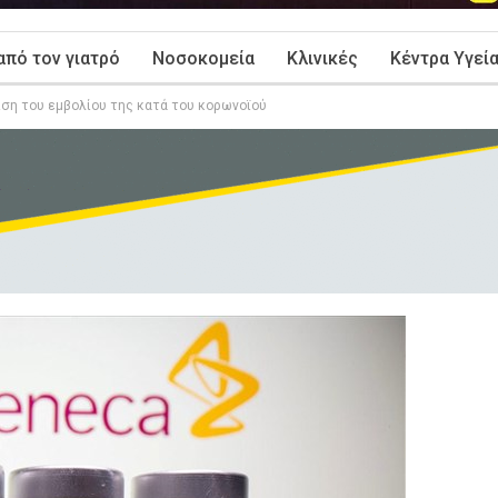
από τον γιατρό
Νοσοκομεία
Κλινικές
Κέντρα Υγεί
ιση του εμβολίου της κατά του κορωνοϊού