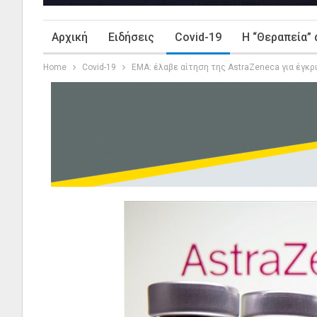
Αρχική
Ειδήσεις
Covid-19
Η “Θεραπεία” 
Home
Covid-19
EMA: έλαβε αίτηση της AstraZeneca για έγκρ