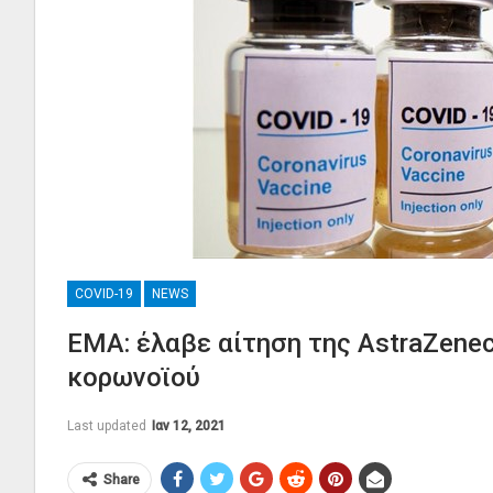
COVID-19
NEWS
EMA: έλαβε αίτηση της AstraZenec
κορωνοϊού
Last updated
Ιαν 12, 2021
Share