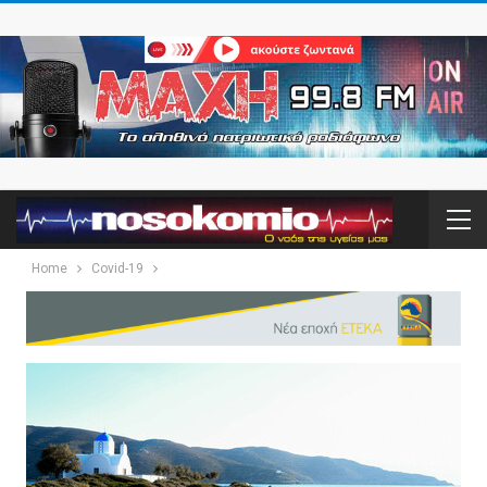
Home
Covid-19