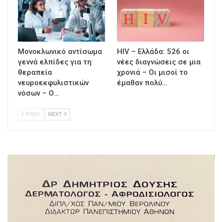
Μονοκλωνικό αντίσωμα
HIV – Ελλάδα: 526 οι
γεννά ελπίδες για τη
νέες διαγνώσεις σε μια
θεραπεία
χρονιά – Οι μισοί το
νευροεκφυλιστικών
έμαθαν πολύ…
νόσων – Ο…
PREV
NEXT