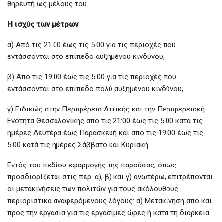
θηρευτή ως μέλους του.
Η ισχύς των μέτρων
α) Από τις 21.00 έως τις 5.00 για τις περιοχές που
εντάσσονται στο επίπεδο αυξημένου κινδύνου,
β) Από τις 19:00 έως τις 5:00 για τις περιοχές που
εντάσσονται στο επίπεδο πολύ αυξημένου κινδύνου,
γ) Ειδικώς στην Περιφέρεια Αττικής και την Περιφερειακή
Ενότητα Θεσσαλονίκης από τις 21:00 έως τις 5:00 κατά τις
ημέρες Δευτέρα έως Παρασκευή και από τις 19:00 έως τις
5:00 κατά τις ημέρες Σάββατο και Κυριακή.
Εντός του πεδίου εφαρμογής της παρούσας, όπως
προσδιορίζεται στις περ. α), β) και γ) ανωτέρω, επιτρέπονται
οι μετακινήσεις των πολιτών για τους ακόλουθους
περιοριστικά αναφερόμενους λόγους: α) Μετακίνηση από και
προς την εργασία για τις εργάσιμες ώρες ή κατά τη διάρκεια