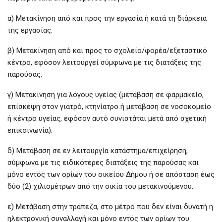
α) Μετακίνηση από και προς την εργασία ή κατά τη διάρκεια
της εργασίας.
β) Μετακίνηση από και προς το σχολείο/φορέα/εξεταστικό
κέντρο, εφόσον λειτουργεί σύμφωνα με τις διατάξεις της
παρούσας.
γ) Μετακίνηση για λόγους υγείας (μετάβαση σε φαρμακείο,
επίσκεψη στον γιατρό, κτηνίατρο ή μετάβαση σε νοσοκομείο
ή κέντρο υγείας, εφόσον αυτό συνιστάται μετά από σχετική
επικοινωνία).
δ) Μετάβαση σε εν λειτουργία κατάστημα/επιχείρηση,
σύμφωνα με τις ειδικότερες διατάξεις της παρούσας και
μόνο εντός των ορίων του οικείου Δήμου ή σε απόσταση έως
δύο (2) χιλιομέτρων από την οικία του μετακινούμενου.
ε) Μετάβαση στην τράπεζα, στο μέτρο που δεν είναι δυνατή η
ηλεκτρονική συναλλαγή και μόνο εντός των ορίων του