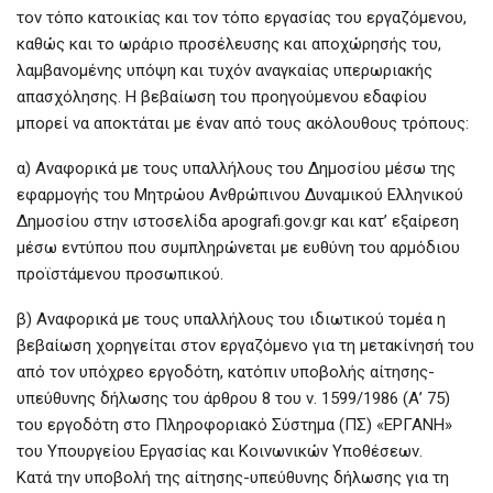
τον τόπο κατοικίας και τον τόπο εργασίας του εργαζόμενου,
καθώς και το ωράριο προσέλευσης και αποχώρησής του,
λαμβανομένης υπόψη και τυχόν αναγκαίας υπερωριακής
απασχόλησης. Η βεβαίωση του προηγούμενου εδαφίου
μπορεί να αποκτάται με έναν από τους ακόλουθους τρόπους:
α) Αναφορικά με τους υπαλλήλους του Δημοσίου μέσω της
εφαρμογής του Μητρώου Ανθρώπινου Δυναμικού Ελληνικού
Δημοσίου στην ιστοσελίδα apografi.gov.gr και κατ’ εξαίρεση
μέσω εντύπου που συμπληρώνεται με ευθύνη του αρμόδιου
προϊστάμενου προσωπικού.
β) Αναφορικά με τους υπαλλήλους του ιδιωτικού τομέα η
βεβαίωση χορηγείται στον εργαζόμενο για τη μετακίνησή του
από τον υπόχρεο εργοδότη, κατόπιν υποβολής αίτησης-
υπεύθυνης δήλωσης του άρθρου 8 του ν. 1599/1986 (Α’ 75)
του εργοδότη στο Πληροφοριακό Σύστημα (ΠΣ) «ΕΡΓΑΝΗ»
του Υπουργείου Εργασίας και Κοινωνικών Υποθέσεων.
Κατά την υποβολή της αίτησης-υπεύθυνης δήλωσης για τη