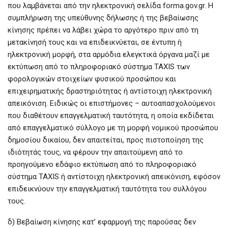
που λαμβάνεται από την ηλεκτρονική σελίδα forma.gov.gr. Η
συμπλήρωση της υπεύθυνης δήλωσης ή της βεβαίωσης
κίνησης πρέπει να λάβει χώρα το αργότερο πριν από τη
μετακίνησή τους και να επιδεικνύεται, σε έντυπη ή
ηλεκτρονική μορφή, στα αρμόδια ελεγκτικά όργανα μαζί με
εκτύπωση από το πληροφοριακό σύστημα TAXIS των
φορολογικών στοιχείων φυσικού προσώπου και
επιχειρηματικής δραστηριότητας ή αντίστοιχη ηλεκτρονική
απεικόνιση. Ειδικώς οι επιστήμονες – αυτοαπασχολούμενοι
που διαθέτουν επαγγελματική ταυτότητα, η οποία εκδίδεται
από επαγγελματικό σύλλογο με τη μορφή νομικού προσώπου
δημοσίου δικαίου, δεν απαιτείται, προς πιστοποίηση της
ιδιότητάς τους, να φέρουν την απαιτούμενη από το
προηγούμενο εδάφιο εκτύπωση από το πληροφοριακό
σύστημα TAXIS ή αντίστοιχη ηλεκτρονική απεικόνιση, εφόσον
επιδεικνύουν την επαγγελματική ταυτότητα του συλλόγου
τους.
δ) Βεβαίωση κίνησης κατ’ εφαρμογή της παρούσας δεν