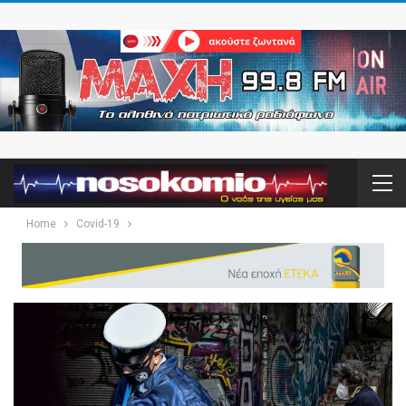
Home
Covid-19