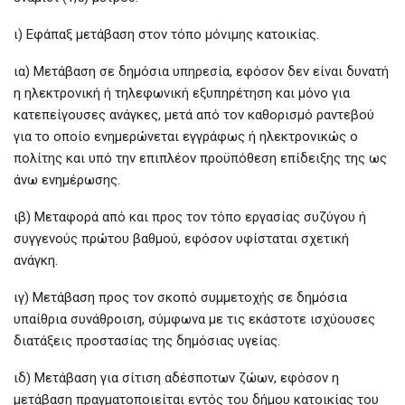
ι) Εφάπαξ μετάβαση στον τόπο μόνιμης κατοικίας.
ια) Μετάβαση σε δημόσια υπηρεσία, εφόσον δεν είναι δυνατή
η ηλεκτρονική ή τηλεφωνική εξυπηρέτηση και μόνο για
κατεπείγουσες ανάγκες, μετά από τον καθορισμό ραντεβού
για το οποίο ενημερώνεται εγγράφως ή ηλεκτρονικώς ο
πολίτης και υπό την επιπλέον προϋπόθεση επίδειξης της ως
άνω ενημέρωσης.
ιβ) Μεταφορά από και προς τον τόπο εργασίας συζύγου ή
συγγενούς πρώτου βαθμού, εφόσον υφίσταται σχετική
ανάγκη.
ιγ) Μετάβαση προς τον σκοπό συμμετοχής σε δημόσια
υπαίθρια συνάθροιση, σύμφωνα με τις εκάστοτε ισχύουσες
διατάξεις προστασίας της δημόσιας υγείας.
ιδ) Μετάβαση για σίτιση αδέσποτων ζώων, εφόσον η
μετάβαση πραγματοποιείται εντός του δήμου κατοικίας του