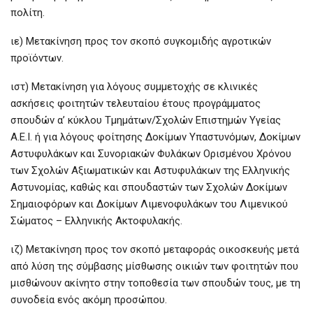
πολίτη.
ιε) Μετακίνηση προς τον σκοπό συγκομιδής αγροτικών
προϊόντων.
ιστ) Μετακίνηση για λόγους συμμετοχής σε κλινικές
ασκήσεις φοιτητών τελευταίου έτους προγράμματος
σπουδών α’ κύκλου Τμημάτων/Σχολών Επιστημών Υγείας
Α.Ε.Ι. ή για λόγους φοίτησης Δοκίμων Υπαστυνόμων, Δοκίμων
Αστυφυλάκων και Συνοριακών Φυλάκων Ορισμένου Χρόνου
των Σχολών Αξιωματικών και Αστυφυλάκων της Ελληνικής
Αστυνομίας, καθώς και σπουδαστών των Σχολών Δοκίμων
Σημαιοφόρων και Δοκίμων Λιμενοφυλάκων του Λιμενικού
Σώματος – Ελληνικής Ακτοφυλακής.
ιζ) Μετακίνηση προς τον σκοπό μεταφοράς οικοσκευής μετά
από λύση της σύμβασης μίσθωσης οικιών των φοιτητών που
μισθώνουν ακίνητο στην τοποθεσία των σπουδών τους, με τη
συνοδεία ενός ακόμη προσώπου.