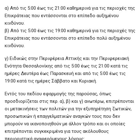
α) Από τις 5:00 έως τις 21:00 καθημερινά για τις περιοχές της
Επικράτειας που εντάσσονται στο επίπεδο αυξημένου
κινδύνου.
β) Από τις 5:00 έως τις 19:00 καθημερινά για τις περιοχές της
Επικράτειας που εντάσσονται στο επίπεδο πολύ αυξημένου
κινδύνου.
γ) Ειδικώς στην Περιφέρεια Αττικής και την Περιφερειακή
Ενότητα Θεσσαλονίκης από τις 5:00 έως τις 21:00 κατά τις
ημέρες Δευτέρα έως Παρασκευή και από τις 5:00 έως τις
19:00 κατά τις ημέρες Σάββατο και Κυριακή.
Εντός του πεδίου εφαρμογής της παρούσας, όπως
προσδιορίζεται στις περ. α), β) και γ) ανωτέρω, επιτρέπονται
οι μετακινήσεις των πολιτών για την εξυπηρέτηση ζωτικών,
προσωπικών ή επαγγελματικών αναγκών τους που δεν
μπορούν να ικανοποιηθούν με άλλον τρόπο και οι οποίες
επιτρέπονται συγκεκριμένα για τους ακόλουθους
περιοριστικά αναφερόμενους λόγους: