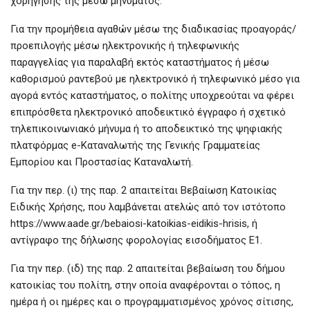
χορήγησής της μέσω μηνύματος.
Για την προμήθεια αγαθών μέσω της διαδικασίας προαγοράς/
προεπιλογής μέσω ηλεκτρονικής ή τηλεφωνικής
παραγγελίας για παραλαβή εκτός καταστήματος ή μέσω
καθορισμού ραντεβού με ηλεκτρονικό ή τηλεφωνικό μέσο για
αγορά εντός καταστήματος, ο πολίτης υποχρεούται να φέρει
επιπρόσθετα ηλεκτρονικό αποδεικτικό έγγραφο ή σχετικό
τηλεπικοινωνιακό μήνυμα ή το αποδεικτικό της ψηφιακής
πλατφόρμας e-Καταναλωτής της Γενικής Γραμματείας
Εμπορίου και Προστασίας Καταναλωτή.
Για την περ. (ι) της παρ. 2 απαιτείται Βεβαίωση Κατοικίας
Ειδικής Χρήσης, που λαμβάνεται ατελώς από τον ιστότοπο
https://www.aade.gr/bebaiosi-katoikias-eidikis-hrisis, ή
αντίγραφο της δήλωσης φορολογίας εισοδήματος Ε1.
Για την περ. (ιδ) της παρ. 2 απαιτείται βεβαίωση του δήμου
κατοικίας του πολίτη, στην οποία αναφέρονται ο τόπος, η
ημέρα ή οι ημέρες και ο προγραμματισμένος χρόνος σίτισης,