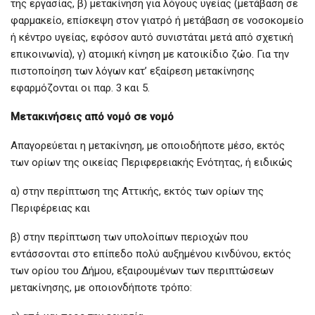
της εργασίας, β) μετακίνηση για λόγους υγείας (μετάβαση σε
φαρμακείο, επίσκεψη στον γιατρό ή μετάβαση σε νοσοκομείο
ή κέντρο υγείας, εφόσον αυτό συνιστάται μετά από σχετική
επικοινωνία), γ) ατομική κίνηση με κατοικίδιο ζώο. Για την
πιστοποίηση των λόγων κατ’ εξαίρεση μετακίνησης
εφαρμόζονται οι παρ. 3 και 5.
Μετακινήσεις από νομό σε νομό
Απαγορεύεται η μετακίνηση, με οποιοδήποτε μέσο, εκτός
των ορίων της οικείας Περιφερειακής Ενότητας, ή ειδικώς
α) στην περίπτωση της Αττικής, εκτός των ορίων της
Περιφέρειας και
β) στην περίπτωση των υπολοίπων περιοχών που
εντάσσονται στο επίπεδο πολύ αυξημένου κινδύνου, εκτός
των ορίου του Δήμου, εξαιρουμένων των περιπτώσεων
μετακίνησης, με οποιονδήποτε τρόπο: