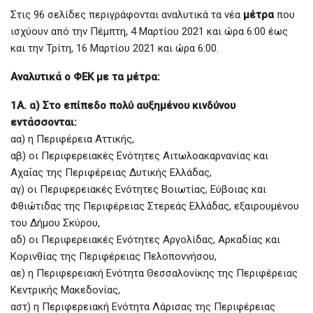
Στις 96 σελίδες περιγράφονται αναλυτικά τα νέα
μέτρα
που
ισχύουν από την Πέμπτη, 4 Μαρτίου 2021 και ώρα 6:00 έως
και την Τρίτη, 16 Μαρτίου 2021 και ώρα 6:00.
Αναλυτικά ο ΦΕΚ με τα μέτρα:
1Α. α) Στο επίπεδο πολύ αυξημένου κινδύνου
εντάσσονται:
αα) η Περιφέρεια Αττικής,
αβ) οι Περιφερειακές Ενότητες Αιτωλοακαρνανίας και
Αχαΐας της Περιφέρειας Δυτικής Ελλάδας,
αγ) οι Περιφερειακές Ενότητες Βοιωτίας, Εύβοιας και
Φθιώτιδας της Περιφέρειας Στερεάς Ελλάδας, εξαιρουμένου
του Δήμου Σκύρου,
αδ) οι Περιφερειακές Ενότητες Αργολίδας, Αρκαδίας και
Κορινθίας της Περιφέρειας Πελοποννήσου,
αε) η Περιφερειακή Ενότητα Θεσσαλονίκης της Περιφέρειας
Κεντρικής Μακεδονίας,
αστ) η Περιφερειακή Ενότητα Λάρισας της Περιφέρειας